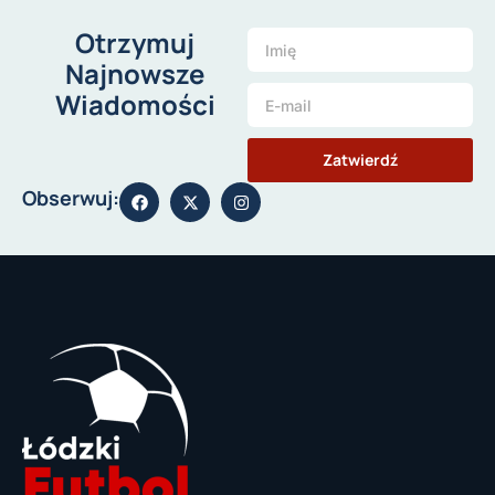
Otrzymuj
Najnowsze
Wiadomości
Zatwierdź
Obserwuj: