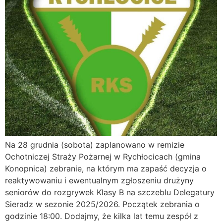
Na 28 grudnia (sobota) zaplanowano w remizie
Ochotniczej Straży Pożarnej w Rychłocicach (gmina
Konopnica) zebranie, na którym ma zapaść decyzja o
reaktywowaniu i ewentualnym zgłoszeniu drużyny
seniorów do rozgrywek Klasy B na szczeblu Delegatury
Sieradz w sezonie 2025/2026. Początek zebrania o
godzinie 18:00. Dodajmy, że kilka lat temu zespół z