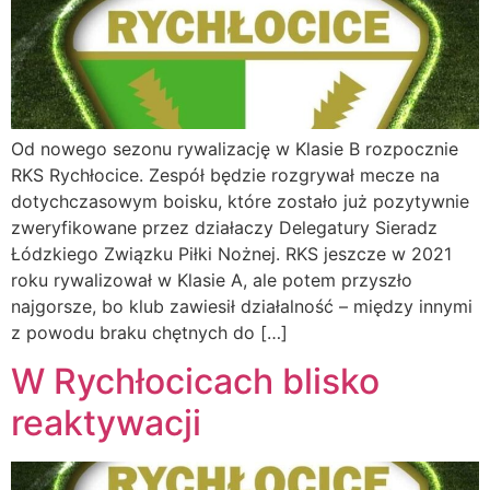
Od nowego sezonu rywalizację w Klasie B rozpocznie
RKS Rychłocice. Zespół będzie rozgrywał mecze na
dotychczasowym boisku, które zostało już pozytywnie
zweryfikowane przez działaczy Delegatury Sieradz
Łódzkiego Związku Piłki Nożnej. RKS jeszcze w 2021
roku rywalizował w Klasie A, ale potem przyszło
najgorsze, bo klub zawiesił działalność – między innymi
z powodu braku chętnych do […]
W Rychłocicach blisko
reaktywacji