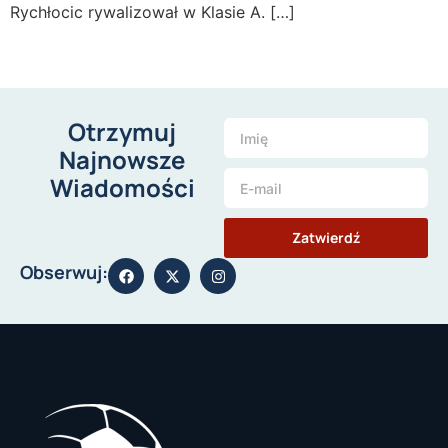
Rychłocic rywalizował w Klasie A. […]
Otrzymuj
Najnowsze
Wiadomości
Zatwierdź
Obserwuj: