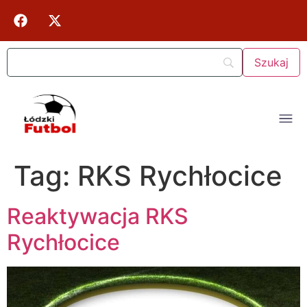
Tag:
RKS Rychłocice
Reaktywacja RKS
Rychłocice