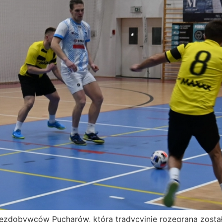
Niezdobywców Pucharów, która tradycyjnie rozegrana zosta