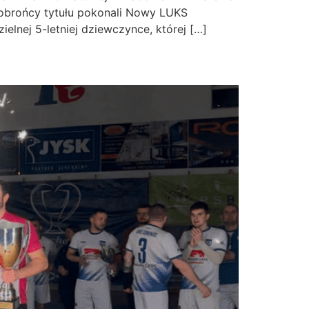
 obrońcy tytułu pokonali Nowy LUKS
elnej 5-letniej dziewczynce, której […]