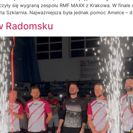
czyły się wygraną zespołu RMF MAXX z Krakowa. W finale
a Szklarnia. Najważniejsza była jednak pomoc Amelce – dzi
w Radomsku