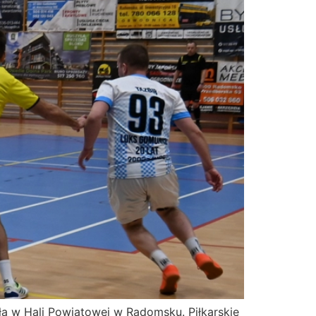
ła w Hali Powiatowej w Radomsku. Piłkarskie