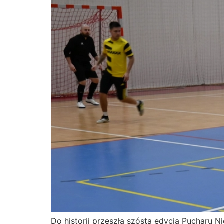
Do historii przeszła szósta edycja Pucharu 