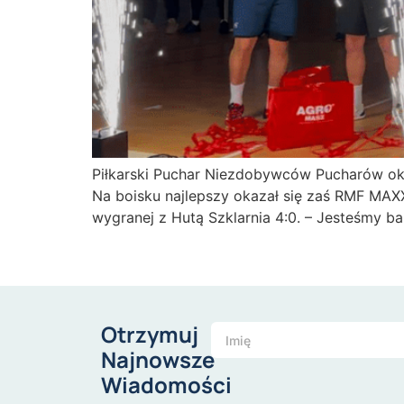
Piłkarski Puchar Niezdobywców Pucharów oka
Na boisku najlepszy okazał się zaś RMF MAX
wygranej z Hutą Szklarnia 4:0. – Jesteśmy ba
Otrzymuj
Najnowsze
Wiadomości