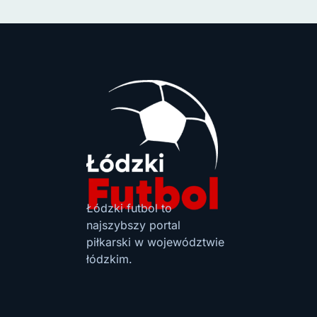
Łódzki futbol to
najszybszy portal
piłkarski w województwie
łódzkim.