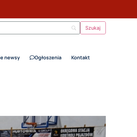
ie newsy
Ogłoszenia
Kontakt