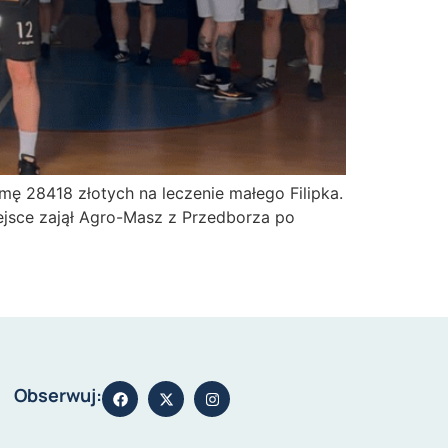
 28418 złotych na leczenie małego Filipka.
ejsce zajął Agro-Masz z Przedborza po
Obserwuj: