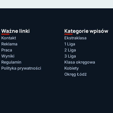
Ważne linki
Kategorie wpisów
Kontakt
Ekstraklasa
Reklama
1 Liga
Praca
2 Liga
Wyniki
3 Liga
Regulamin
Klasa okręgowa
Polityka prywatności
Kobiety
Okręg Łódź