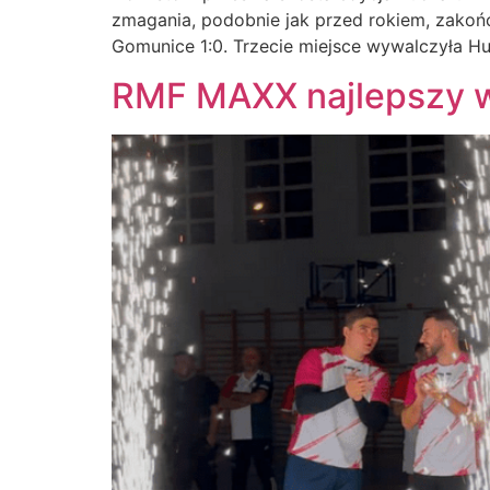
zmagania, podobnie jak przed rokiem, zakoń
Gomunice 1:0. Trzecie miejsce wywalczyła Hut
RMF MAXX najlepszy 