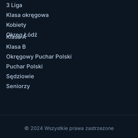
3 Liga
Klasa okręgowa
Kobiety
Okręg Łódź
Klasa A
Klasa B
Okręgowy Puchar Polski
Puchar Polski
Sędziowie
Seniorzy
© 2024 Wszystkie prawa zastrzezone