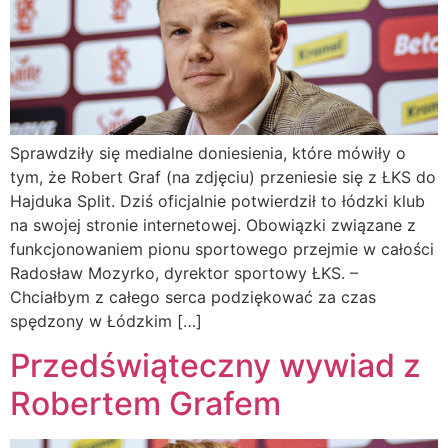
Sprawdziły się medialne doniesienia, które mówiły o
tym, że Robert Graf (na zdjęciu) przeniesie się z ŁKS do
Hajduka Split. Dziś oficjalnie potwierdził to łódzki klub
na swojej stronie internetowej. Obowiązki związane z
funkcjonowaniem pionu sportowego przejmie w całości
Radosław Mozyrko, dyrektor sportowy ŁKS. –
Chciałbym z całego serca podziękować za czas
spędzony w Łódzkim […]
Przedświąteczny wywiad z
Robertem Grafem