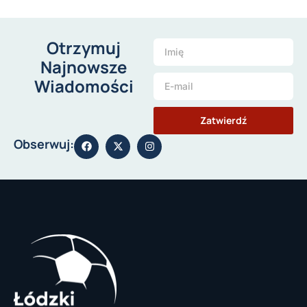
Otrzymuj
Najnowsze
Wiadomości
Zatwierdź
Obserwuj: