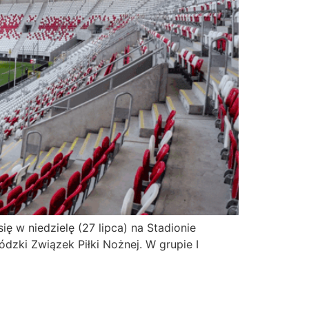
ę w niedzielę (27 lipca) na Stadionie
dzki Związek Piłki Nożnej. W grupie I