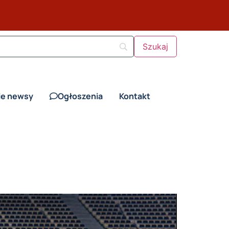
ie newsy
Ogłoszenia
Kontakt