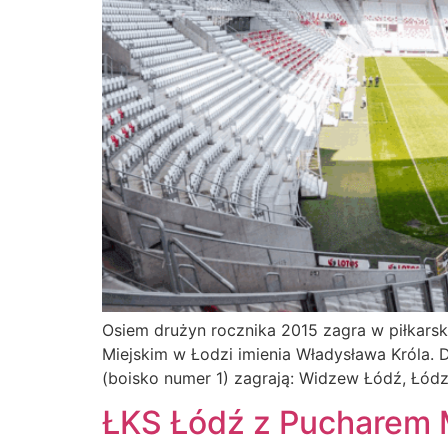
Osiem drużyn rocznika 2015 zagra w piłkarski
Miejskim w Łodzi imienia Władysława Króla. D
(boisko numer 1) zagrają: Widzew Łódź, Łódz
ŁKS Łódź z Pucharem 