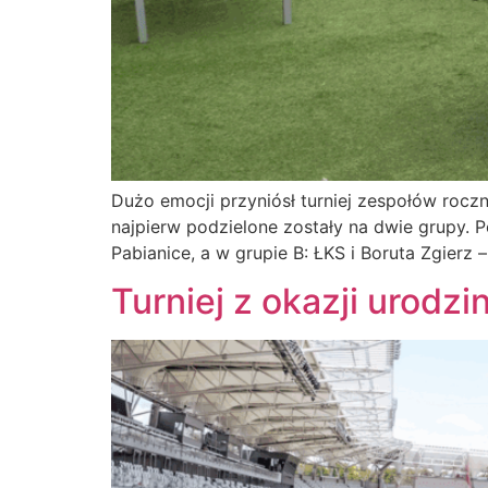
Dużo emocji przyniósł turniej zespołów roczn
najpierw podzielone zostały na dwie grupy. 
Pabianice, a w grupie B: ŁKS i Boruta Zgierz 
Turniej z okazji urodzi