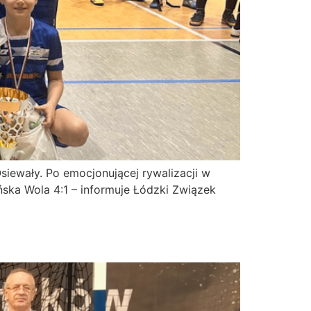
siewały. Po emocjonującej rywalizacji w
ka Wola 4:1 – informuje Łódzki Związek