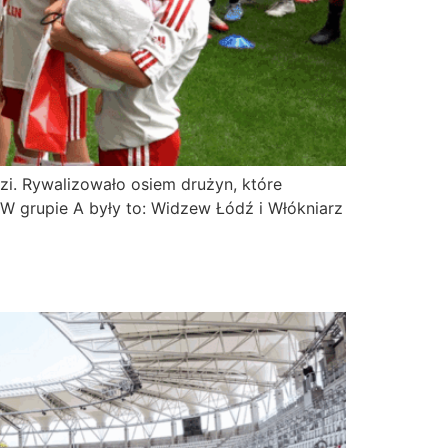
dzi. Rywalizowało osiem drużyn, które
W grupie A były to: Widzew Łódź i Włókniarz