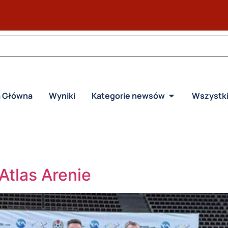
a Główna
Wyniki
Kategorie newsów
Wszystk
tlas Arenie