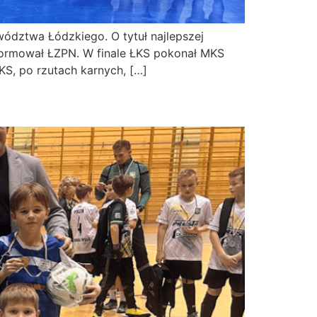
ództwa Łódzkiego. O tytuł najlepszej
formował ŁZPN. W finale ŁKS pokonał MKS
KS, po rzutach karnych, […]