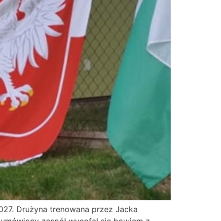
027. Drużyna trenowana przez Jacka