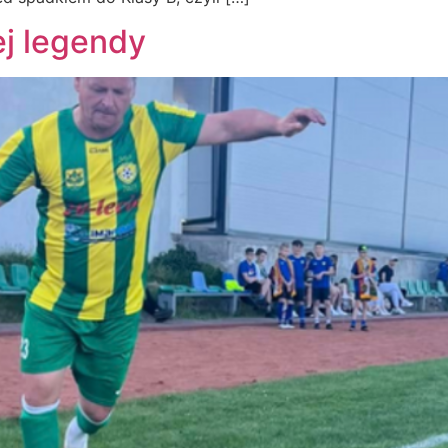
ej legendy