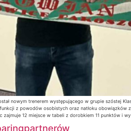
został nowym trenerem występującego w grupie szóstej Kla
 funkcji z powodów osobistych oraz natłoku obowiązków 
 zajmuje 12 miejsce w tabeli z dorobkiem 11 punktów i wy
sparingpartnerów