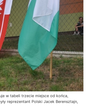
je w tabeli trzecie miejsce od końca,
yły reprezentant Polski Jacek Berensztajn,