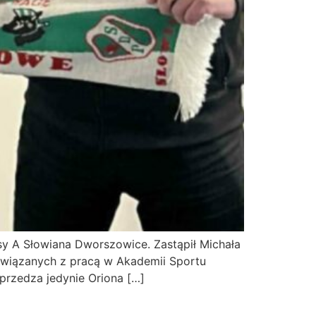
sy A Słowiana Dworszowice. Zastąpił Michała
związanych z pracą w Akademii Sportu
przedza jedynie Oriona […]