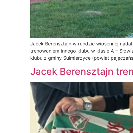
Jacek Berensztajn w rundzie wiosennej nadal
trenowaniem innego klubu w klasie A – Słowia
klubu z gminy Sulmierzyce (powiat pajęczańs
Jacek Berensztajn tre