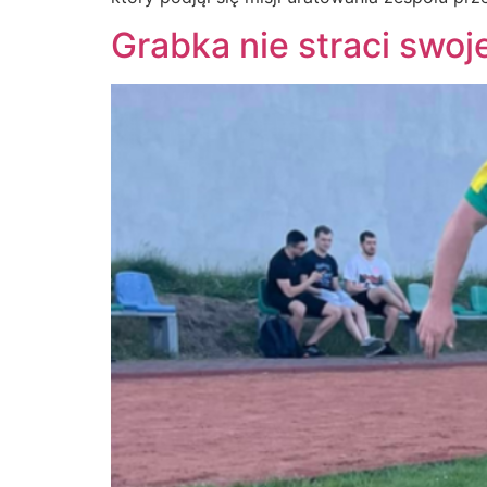
Grabka nie straci swoj