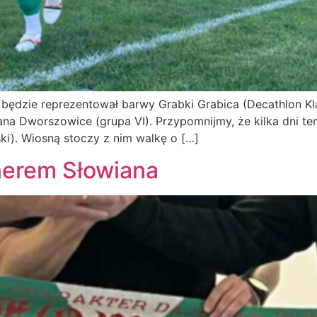
 będzie reprezentował barwy Grabki Grabica (Decathlon Kl
na Dworszowice (grupa VI). Przypomnijmy, że kilka dni tem
ki). Wiosną stoczy z nim walkę o […]
nerem Słowiana