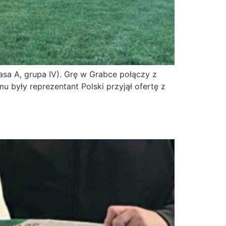
asa A, grupa IV). Grę w Grabce połączy z
u były reprezentant Polski przyjął ofertę z