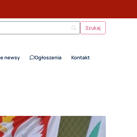
ie newsy
Ogłoszenia
Kontakt