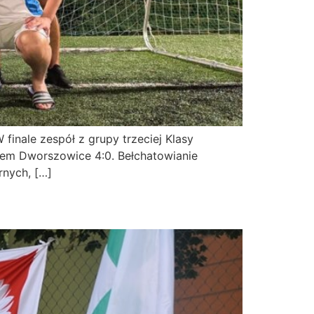
finale zespół z grupy trzeciej Klasy
nem Dworszowice 4:0. Bełchatowianie
rnych, […]