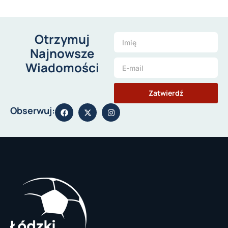
Otrzymuj
Najnowsze
Wiadomości
Zatwierdź
Obserwuj: