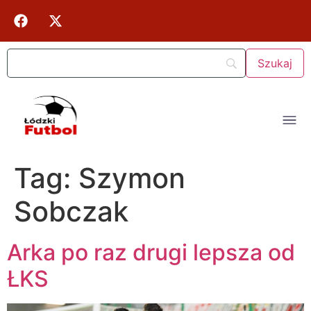
Tag:
Szymon
Sobczak
Arka po raz drugi lepsza od
ŁKS