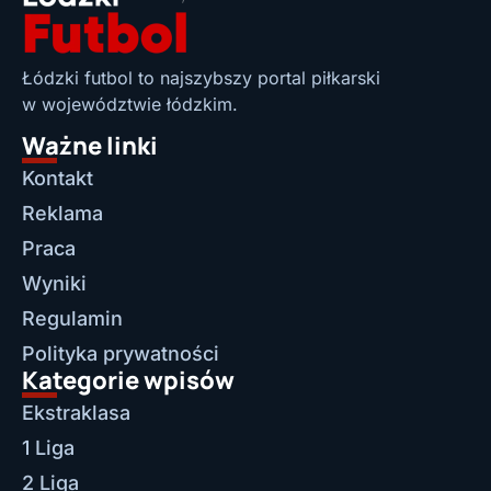
Łódzki futbol to najszybszy portal piłkarski
w województwie łódzkim.
Ważne linki
Kontakt
Reklama
Praca
Wyniki
Regulamin
Polityka prywatności
Kategorie wpisów
Ekstraklasa
1 Liga
2 Liga