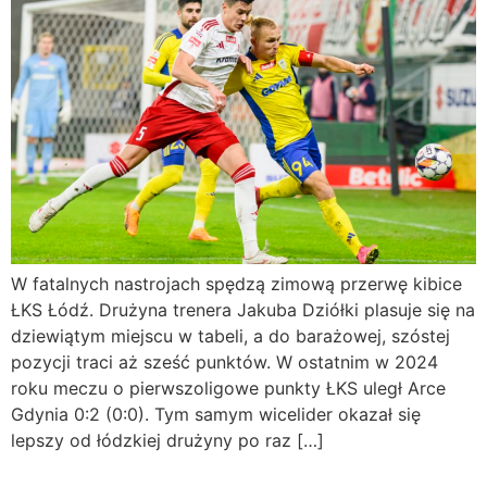
W fatalnych nastrojach spędzą zimową przerwę kibice
ŁKS Łódź. Drużyna trenera Jakuba Dziółki plasuje się na
dziewiątym miejscu w tabeli, a do barażowej, szóstej
pozycji traci aż sześć punktów. W ostatnim w 2024
roku meczu o pierwszoligowe punkty ŁKS uległ Arce
Gdynia 0:2 (0:0). Tym samym wicelider okazał się
lepszy od łódzkiej drużyny po raz […]