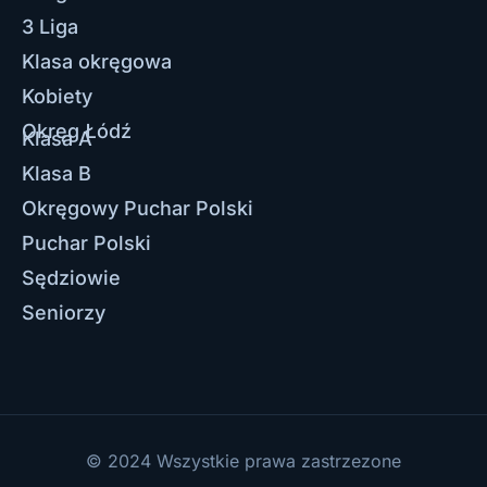
3 Liga
Klasa okręgowa
Kobiety
Okręg Łódź
Klasa A
Klasa B
Okręgowy Puchar Polski
Puchar Polski
Sędziowie
Seniorzy
© 2024 Wszystkie prawa zastrzezone