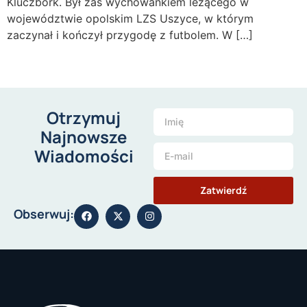
Kluczbork. Był zaś wychowankiem leżącego w
województwie opolskim LZS Uszyce, w którym
zaczynał i kończył przygodę z futbolem. W […]
Otrzymuj
Najnowsze
Wiadomości
Zatwierdź
Obserwuj: