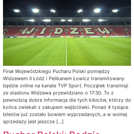
Finał Wojewódzkiego Pucharu Polski pomiędzy
Widzewem II Łódź i Pelikanem Łowicz transmitowany
będzie online na kanale TVP Sport. Początek transmisji
ze stadionu Widzewa przewidziano o 17:30. To z
pewnością dobra informacja dla tych kibiców, którzy do
końca zwlekali z zakupem wejściówki. Ponad 4 tysiące
biletów już zostało bowiem wyprzedanych, a w wolnej
sprzedaży jest jeszcze […]