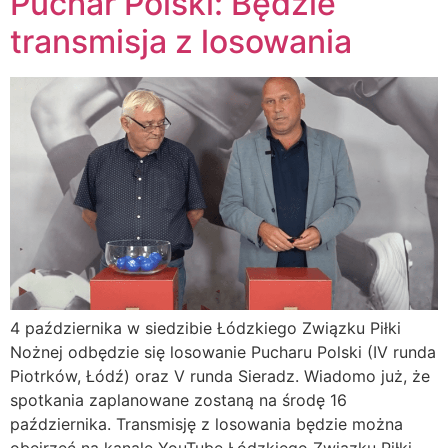
Puchar Polski: Będzie
transmisja z losowania
4 października w siedzibie Łódzkiego Związku Piłki
Nożnej odbędzie się losowanie Pucharu Polski (IV runda
Piotrków, Łódź) oraz V runda Sieradz. Wiadomo już, że
spotkania zaplanowane zostaną na środę 16
października. Transmisję z losowania będzie można