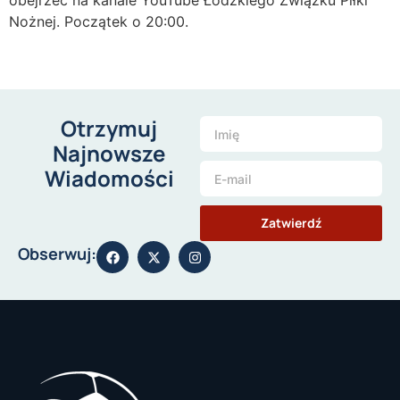
obejrzeć na kanale YouTube Łódzkiego Związku Piłki
Nożnej. Początek o 20:00.
Otrzymuj
Najnowsze
Wiadomości
Zatwierdź
Obserwuj: