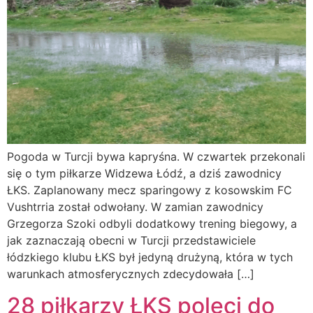
Pogoda w Turcji bywa kapryśna. W czwartek przekonali
się o tym piłkarze Widzewa Łódź, a dziś zawodnicy
ŁKS. Zaplanowany mecz sparingowy z kosowskim FC
Vushtrria został odwołany. W zamian zawodnicy
Grzegorza Szoki odbyli dodatkowy trening biegowy, a
jak zaznaczają obecni w Turcji przedstawiciele
łódzkiego klubu ŁKS był jedyną drużyną, która w tych
warunkach atmosferycznych zdecydowała […]
28 piłkarzy ŁKS poleci do