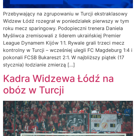
Przebywający na zgrupowaniu w Turcji ekstraklasowy
Widzew Łódź rozegrał w poniedziałek pierwszy w tym
roku mecz sparingowy. Podopieczni trenera Daniela
Myśliwca zremisowali z liderem ukraińskiej Premier
League Dynamem Kijów 1:1. Rywale grali trzeci mecz
kontrolny w Turcji – wcześniej ulegli FC Magdeburg 1:4 i
pokonali FCSB Bukareszt 2:1. W najbliższy piątek (17
stycznia) łodzianie zmierzą […]
Kadra Widzewa Łódź na
obóz w Turcji