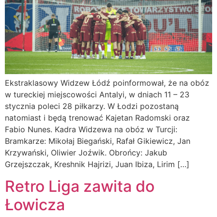
Ekstraklasowy Widzew Łódź poinformował, że na obóz
w tureckiej miejscowości Antalyi, w dniach 11 – 23
stycznia poleci 28 piłkarzy. W Łodzi pozostaną
natomiast i będą trenować Kajetan Radomski oraz
Fabio Nunes. Kadra Widzewa na obóz w Turcji:
Bramkarze: Mikołaj Biegański, Rafał Gikiewicz, Jan
Krzywański, Oliwier Joźwik. Obrońcy: Jakub
Grzejszczak, Kreshnik Hajrizi, Juan Ibiza, Lirim […]
Retro Liga zawita do
Łowicza