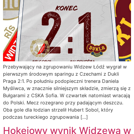
Przebywający na zgrupowaniu Widzew Łódź wygrał w
pierwszym środowym sparingu z Czechami z Dukli
Praga 2:1. Po południu podopieczni trenera Daniela
Myśliwca, w znacznie silniejszym składzie, zmierzą się z
Bułgarami z CSKA Sofia. W czwartek natomiast wracają
do Polski. Mecz rozegrano przy padającym deszczu.
Oba gole dla łodzian strzelił Hubert Sobol, który
podczas tureckiego zgrupowania […]
Hokejowy wynik Widzewa w