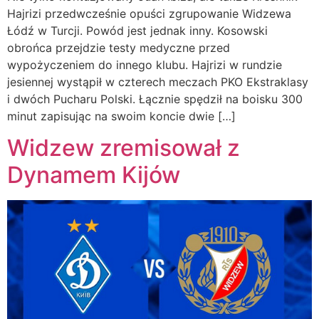
Hajrizi przedwcześnie opuści zgrupowanie Widzewa
Łódź w Turcji. Powód jest jednak inny. Kosowski
obrońca przejdzie testy medyczne przed
wypożyczeniem do innego klubu. Hajrizi w rundzie
jesiennej wystąpił w czterech meczach PKO Ekstraklasy
i dwóch Pucharu Polski. Łącznie spędził na boisku 300
minut zapisując na swoim koncie dwie […]
Widzew zremisował z
Dynamem Kijów