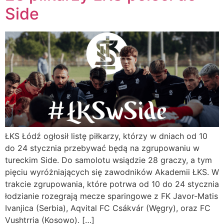
Side
ŁKS Łódź ogłosił listę piłkarzy, którzy w dniach od 10
do 24 stycznia przebywać będą na zgrupowaniu w
tureckim Side. Do samolotu wsiądzie 28 graczy, a tym
pięciu wyróżniających się zawodników Akademii ŁKS. W
trakcie zgrupowania, które potrwa od 10 do 24 stycznia
łodzianie rozegrają mecze sparingowe z FK Javor-Matis
Ivanjica (Serbia), Aqvital FC Csákvár (Węgry), oraz FC
Vushtrria (Kosowo). […]