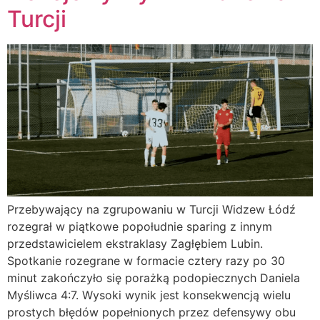
Turcji
Przebywający na zgrupowaniu w Turcji Widzew Łódź
rozegrał w piątkowe popołudnie sparing z innym
przedstawicielem ekstraklasy Zagłębiem Lubin.
Spotkanie rozegrane w formacie cztery razy po 30
minut zakończyło się porażką podopiecznych Daniela
Myśliwca 4:7. Wysoki wynik jest konsekwencją wielu
prostych błędów popełnionych przez defensywy obu