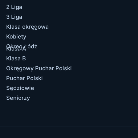
2 Liga
3 Liga
Klasa okręgowa
Kobiety
Okręg Łódź
Klasa A
Klasa B
Okręgowy Puchar Polski
Puchar Polski
Sędziowie
Seniorzy