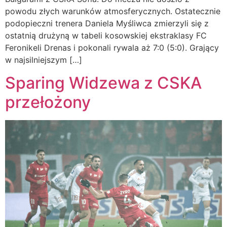
powodu złych warunków atmosferycznych. Ostatecznie
podopieczni trenera Daniela Myśliwca zmierzyli się z
ostatnią drużyną w tabeli kosowskiej ekstraklasy FC
Feronikeli Drenas i pokonali rywala aż 7:0 (5:0). Grający
w najsilniejszym […]
Sparing Widzewa z CSKA
przełożony