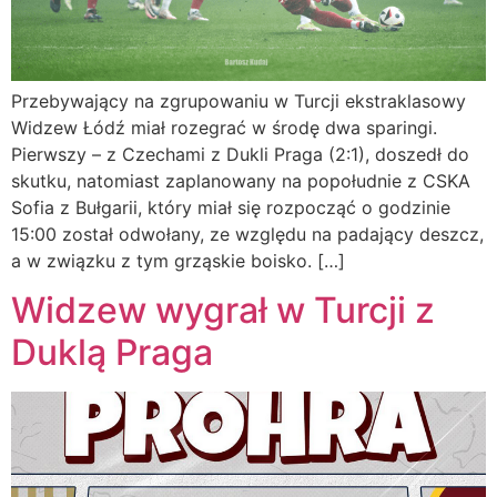
Przebywający na zgrupowaniu w Turcji ekstraklasowy
Widzew Łódź miał rozegrać w środę dwa sparingi.
Pierwszy – z Czechami z Dukli Praga (2:1), doszedł do
skutku, natomiast zaplanowany na popołudnie z CSKA
Sofia z Bułgarii, który miał się rozpocząć o godzinie
15:00 został odwołany, ze względu na padający deszcz,
a w związku z tym grząskie boisko. […]
Widzew wygrał w Turcji z
Duklą Praga