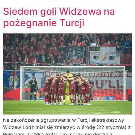
Siedem goli Widzewa na
pożegnanie Turcji
Na zakończenie zgrupowania w Turcji ekstraklasowy
Widzew Łódź miał się zmierzyć w środę (22 stycznia) z
Bułgarami z CSKA Sofia. Do meczu nie doszło z