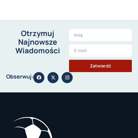
Otrzymuj
Najnowsze
Wiadomości
Zatwierdź
Obserwuj: