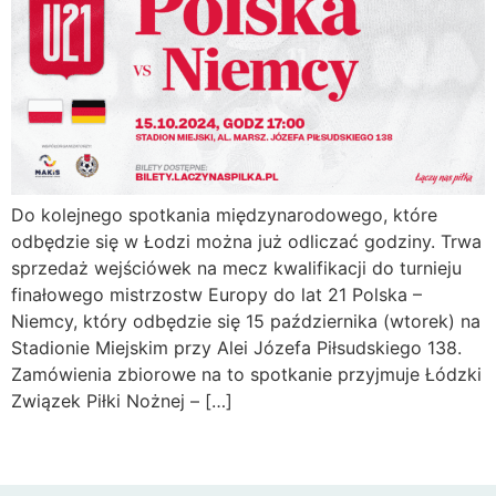
Do kolejnego spotkania międzynarodowego, które
odbędzie się w Łodzi można już odliczać godziny. Trwa
sprzedaż wejściówek na mecz kwalifikacji do turnieju
finałowego mistrzostw Europy do lat 21 Polska –
Niemcy, który odbędzie się 15 października (wtorek) na
Stadionie Miejskim przy Alei Józefa Piłsudskiego 138.
Zamówienia zbiorowe na to spotkanie przyjmuje Łódzki
Związek Piłki Nożnej – […]