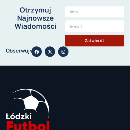
Otrzymuj
Najnowsze
Wiadomości
Zatwierdź
Obserwuj: