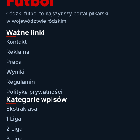
Łódzki futbol to najszybszy portal piłkarski
w województwie łódzkim.
Ważne linki
Kontakt
Reklama
Praca
Wyniki
Regulamin
Polityka prywatności
Kategorie wpisów
Ekstraklasa
1 Liga
2 Liga
3 Liga