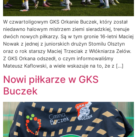
W czwartoligowym GKS Orkanie Buczek, który został
niedawno halowym mistrzem ziemi sieradzkiej, trenuje
dwóch nowych piłkarzy. Są w tym gronie 16-letni Maciej
Nowak z jednej z juniorskich drużyn Stomilu Olsztyn
oraz o rok starszy Maciej Trzeciak z Włókniarza Zelów.
Z GKS Orkana odszedł, o czym informowaliśmy
Mateusz Kaflowski, a wiele wskazuje na to, że z […]
Nowi piłkarze w GKS
Buczek