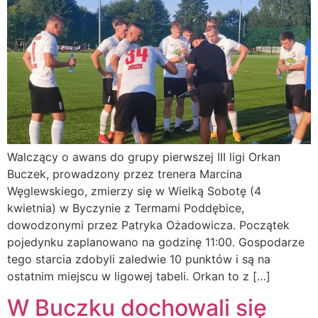
Walczący o awans do grupy pierwszej III ligi Orkan
Buczek, prowadzony przez trenera Marcina
Węglewskiego, zmierzy się w Wielką Sobotę (4
kwietnia) w Byczynie z Termami Poddębice,
dowodzonymi przez Patryka Ożadowicza. Początek
pojedynku zaplanowano na godzinę 11:00. Gospodarze
tego starcia zdobyli zaledwie 10 punktów i są na
ostatnim miejscu w ligowej tabeli. Orkan to z […]
W Buczku dochowali się