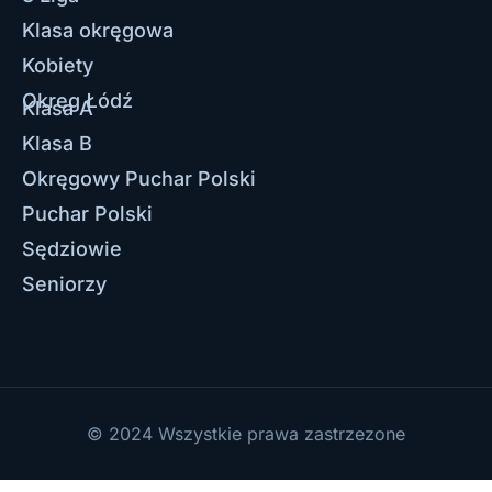
Klasa okręgowa
Kobiety
Okręg Łódź
Klasa A
Klasa B
Okręgowy Puchar Polski
Puchar Polski
Sędziowie
Seniorzy
© 2024 Wszystkie prawa zastrzezone