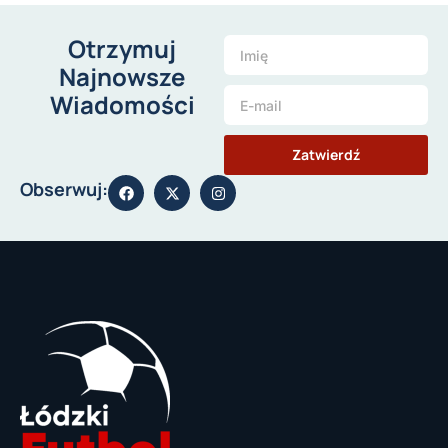
Otrzymuj
Najnowsze
Wiadomości
Zatwierdź
Obserwuj: