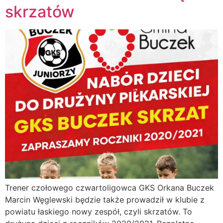
skrzatów
Trener czołowego czwartoligowca GKS Orkana Buczek
Marcin Węglewski będzie także prowadził w klubie z
powiatu łaskiego nowy zespół, czyli skrzatów. To