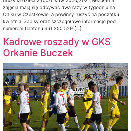
drużyna dzieci z roczników 2020/2021. Bezpłatne
zajęcia mają się odbywać dwa razy w tygodniu na
Orliku w Czestkowie, a powinny ruszyć na początku
kwietnia. Zapisy oraz szczegółowe informacje pod
numerem telefonu 661 250 529 […]
Kadrowe roszady w GKS
Orkanie Buczek