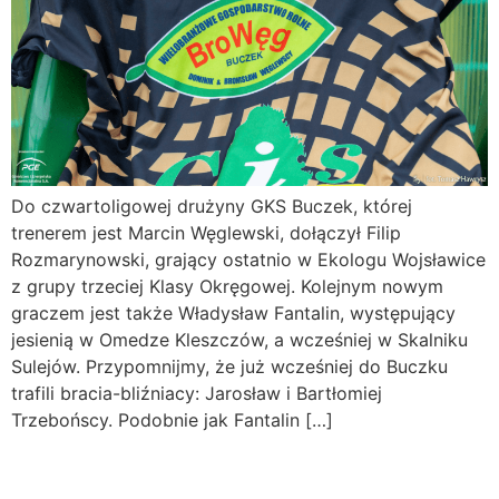
Do czwartoligowej drużyny GKS Buczek, której
trenerem jest Marcin Węglewski, dołączył Filip
Rozmarynowski, grający ostatnio w Ekologu Wojsławice
z grupy trzeciej Klasy Okręgowej. Kolejnym nowym
graczem jest także Władysław Fantalin, występujący
jesienią w Omedze Kleszczów, a wcześniej w Skalniku
Sulejów. Przypomnijmy, że już wcześniej do Buczku
trafili bracia-bliźniacy: Jarosław i Bartłomiej
Trzebońscy. Podobnie jak Fantalin […]