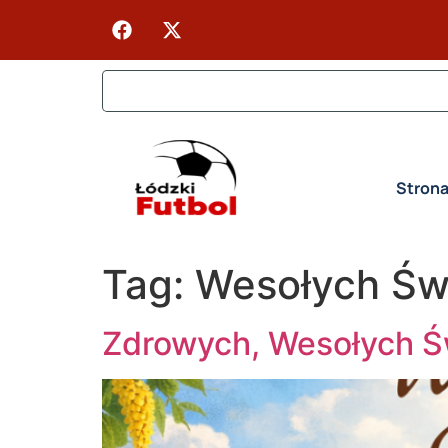
Stron
Tag:
Wesołych Św
Zdrowych, Wesołych Ś