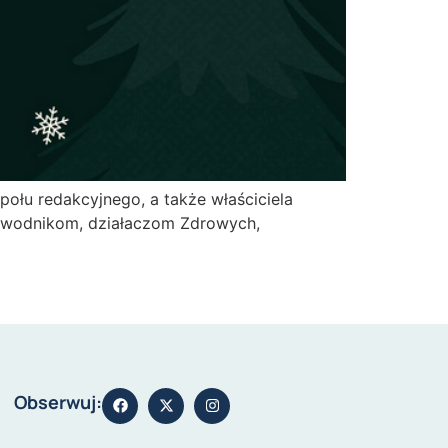
ołu redakcyjnego, a także właściciela
zawodnikom, działaczom Zdrowych,
Obserwuj: