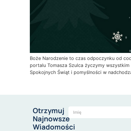
Boże Narodzenie to czas odpoczynku od codzi
portalu Tomasza Szulca życzymy wszystkim p
Spokojnych Świąt i pomyślności w nadchodz
Otrzymuj
Najnowsze
Wiadomości