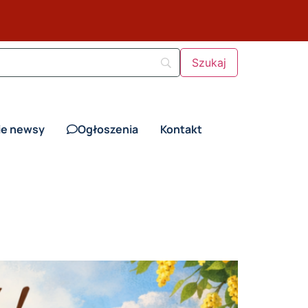
ie newsy
Ogłoszenia
Kontakt