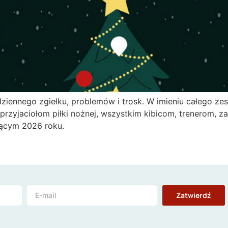
ennego zgiełku, problemów i trosk. W imieniu całego zesp
rzyjaciołom piłki nożnej, wszystkim kibicom, trenerom, 
ącym 2026 roku.
Zatwierdź