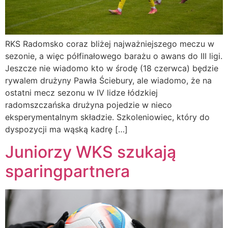
RKS Radomsko coraz bliżej najważniejszego meczu w
sezonie, a więc półfinałowego barażu o awans do III ligi.
Jeszcze nie wiadomo kto w środę (18 czerwca) będzie
rywalem drużyny Pawła Ściebury, ale wiadomo, że na
ostatni mecz sezonu w IV lidze łódzkiej
radomszczańska drużyna pojedzie w nieco
eksperymentalnym składzie. Szkoleniowiec, który do
dyspozycji ma wąską kadrę […]
Juniorzy WKS szukają
sparingpartnera