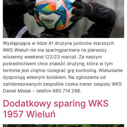
Występująca w lidze A1 drużyna juniorów starszych
WKS Wieluń nie ma sparingpartnera na pierwszy
wiosenny weekend (22/23 marca). Za naszym
pośrednictwem chce znaleźć drużynę, która w tym
terminie jest chętna rozegrać grę kontrolną. Wielunianie
dysponują własnym boiskiem. Na zgłoszenia od
zainteresowanych zespołów czeka trener zespołu WKS
Daniel Misiek – telefon 660 714 298.
Dodatkowy sparing WKS
1957 Wieluń