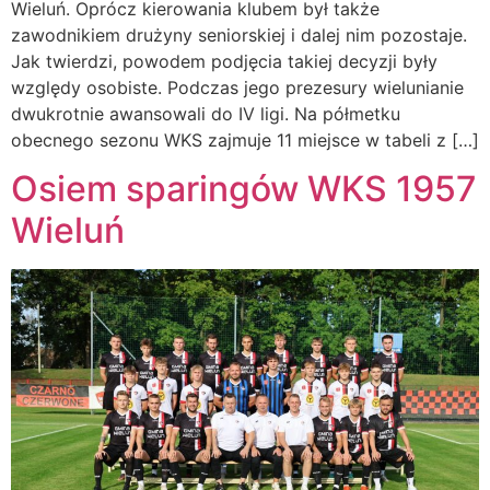
Wieluń. Oprócz kierowania klubem był także
zawodnikiem drużyny seniorskiej i dalej nim pozostaje.
Jak twierdzi, powodem podjęcia takiej decyzji były
względy osobiste. Podczas jego prezesury wielunianie
dwukrotnie awansowali do IV ligi. Na półmetku
obecnego sezonu WKS zajmuje 11 miejsce w tabeli z […]
Osiem sparingów WKS 1957
Wieluń