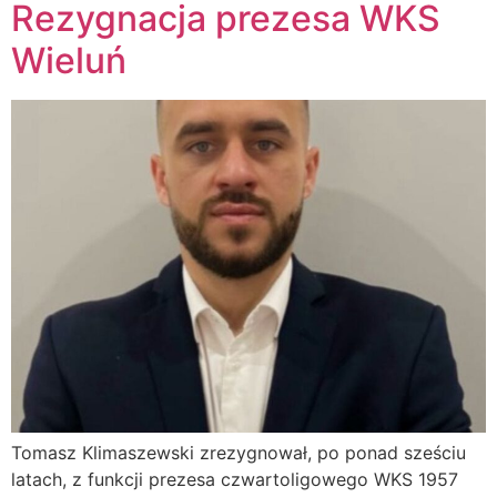
Rezygnacja prezesa WKS
Wieluń
Tomasz Klimaszewski zrezygnował, po ponad sześciu
latach, z funkcji prezesa czwartoligowego WKS 1957