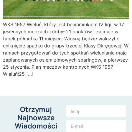
WKS 1957 Wieluń, który jest beniaminkiem IV ligi, w 17
jesiennych meczach zdobył 21 punktów i zajmuje w
tabeli półmetka 11 miejsce. Wiosną będzie walczył o
uniknięcie spadku do grupy trzeciej Klasy Okręgowej. W
ramach przygotowań do tych spotkań wielunianie mają
zaplanowanych osiem zimowych sparingów, a pierwszy
25 stycznia. Plan meczów kontrolnych WKS 1957
Wieluń:25 […]
Otrzymuj
Najnowsze
Wiadomości