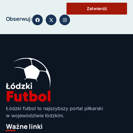
Zatwierdź
Obserwuj:
Łódzki futbol to najszybszy portal piłkarski
w województwie łódzkim.
Ważne linki