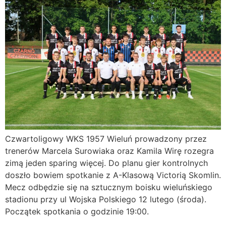
Czwartoligowy WKS 1957 Wieluń prowadzony przez
trenerów Marcela Surowiaka oraz Kamila Wirę rozegra
zimą jeden sparing więcej. Do planu gier kontrolnych
doszło bowiem spotkanie z A-Klasową Victorią Skomlin.
Mecz odbędzie się na sztucznym boisku wieluńskiego
stadionu przy ul Wojska Polskiego 12 lutego (środa).
Początek spotkania o godzinie 19:00.