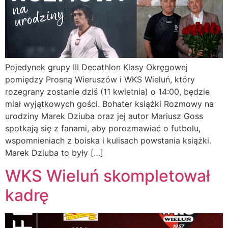
Pojedynek grupy III Decathlon Klasy Okręgowej
pomiędzy Prosną Wieruszów i WKS Wieluń, który
rozegrany zostanie dziś (11 kwietnia) o 14:00, będzie
miał wyjątkowych gości. Bohater książki Rozmowy na
urodziny Marek Dziuba oraz jej autor Mariusz Goss
spotkają się z fanami, aby porozmawiać o futbolu,
wspomnieniach z boiska i kulisach powstania książki.
Marek Dziuba to były […]
WKS Wieluń skompletował
kadrę