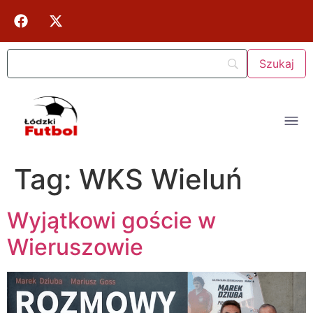
Tag:
WKS Wieluń
Wyjątkowi goście w
Wieruszowie