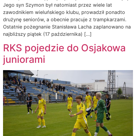
Jego syn Szymon był natomiast przez wiele lat
zawodnikiem wieluńskiego klubu, prowadził ponadto
drużynę seniorów, a obecnie pracuje z trampkarzami.
Ostatnie pożegnanie Stanisława Lacha zaplanowano na
najbliższy piątek (17 października) […]
RKS pojedzie do Osjakowa
juniorami