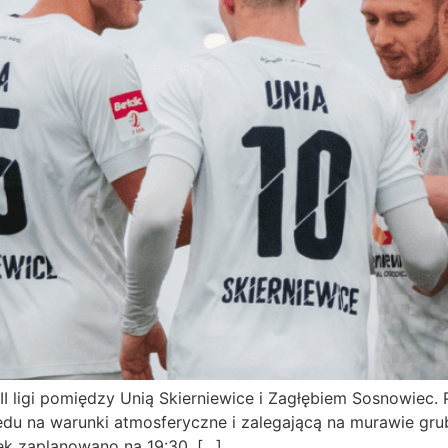
I ligi pomiędzy Unią Skierniewice i Zagłębiem Sosnowiec. 
ględu na warunki atmosferyczne i zalegającą na murawie gr
ek zaplanowano na 19:30. […]