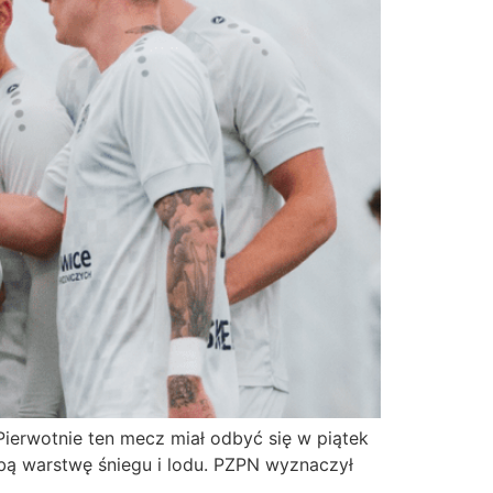
Pierwotnie ten mecz miał odbyć się w piątek
ubą warstwę śniegu i lodu. PZPN wyznaczył