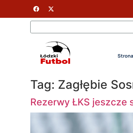
Stron
Tag:
Zagłębie So
Rezerwy ŁKS jeszcze s