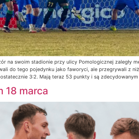
r na swoim stadionie przy ulicy Pomologicznej zaległy mec
ali do tego pojedynku jako faworyci, ale przegrywali z ni
ostatecznie 3:2. Mają teraz 53 punkty i są zdecydowanym 
m 18 marca