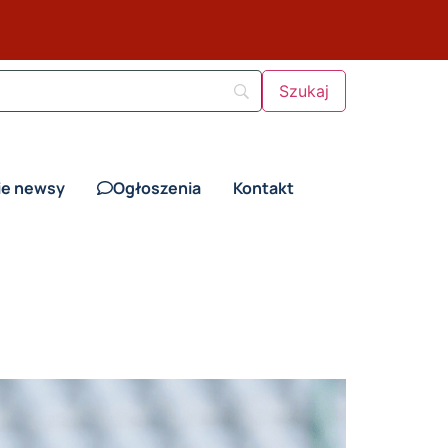
ie newsy
Ogłoszenia
Kontakt