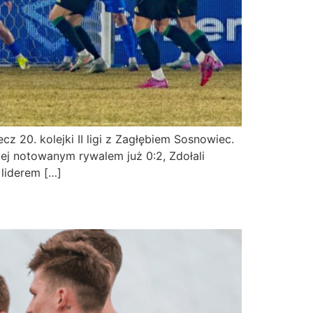
z 20. kolejki II ligi z Zagłębiem Sosnowiec.
żej notowanym rywalem już 0:2, Zdołali
liderem […]