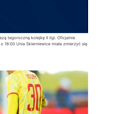
ą tegoroczną kolejkę II ligi. Oficjalnie
 o 18:00 Unia Skierniewice miała zmierzyć się