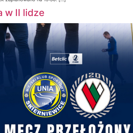
w II lidze