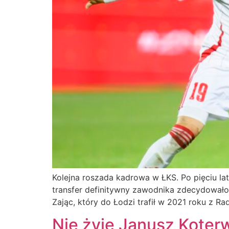
Kolejna roszada kadrowa w ŁKS. Po pięciu lat
transfer definitywny zawodnika zdecydowało 
Zając, który do Łodzi trafił w 2021 roku z R
Nie żyje Janusz Koter