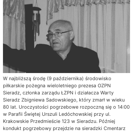
W najbliższą środę (9 października) środowisko
piłkarskie pożegna wieloletniego prezesa OZPN
Sieradz, członka zarządu ŁZPN i działacza Warty
Sieradz Zbigniewa Sadowskiego, który zmarł w wieku
80 lat. Uroczystości pogrzebowe rozpoczną się o 14:00
w Parafii Świętej Urszuli Ledóchowskiej przy ul.
Krakowskie Przedmieście 123 w Sieradzu. Później
kondukt pogrzebowy przejdzie na sieradzki Cmentarz