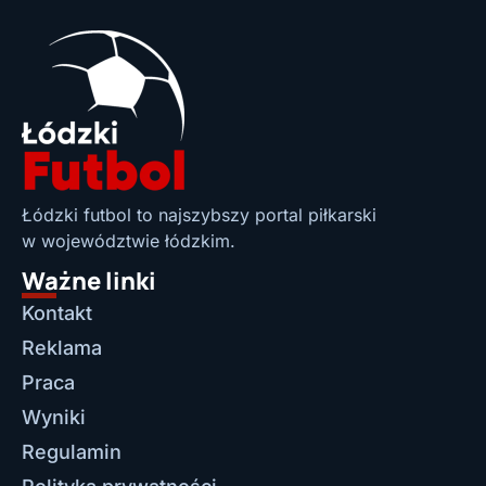
Łódzki futbol to najszybszy portal piłkarski
w województwie łódzkim.
Ważne linki
Kontakt
Reklama
Praca
Wyniki
Regulamin