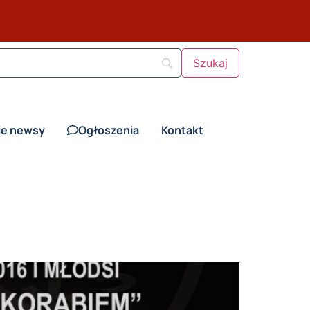
ie newsy
Ogłoszenia
Kontakt