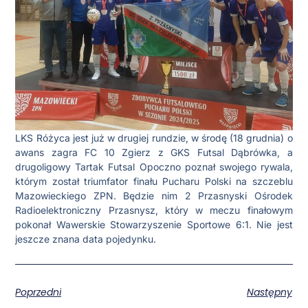
LKS Różyca jest już w drugiej rundzie, w środę (18 grudnia) o
awans zagra FC 10 Zgierz z GKS Futsal Dąbrówka, a
drugoligowy Tartak Futsal Opoczno poznał swojego rywala,
którym został triumfator finału Pucharu Polski na szczeblu
Mazowieckiego ZPN. Będzie nim 2 Przasnyski Ośrodek
Radioelektroniczny Przasnysz, który w meczu finałowym
pokonał Wawerskie Stowarzyszenie Sportowe 6:1. Nie jest
jeszcze znana data pojedynku.
Poprzedni
Następny