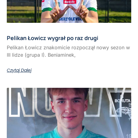
Pelikan Łowicz wygrał po raz drugi
Pelikan Łowicz znakomicie rozpoczął nowy sezon w
III lidze (grupa I). Beniaminek,
Czytaj Dalej