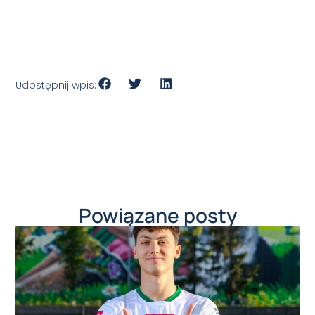
Udostępnij wpis:
Powiązane posty