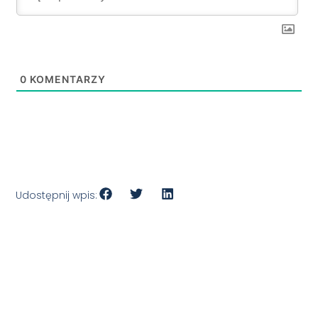
0
KOMENTARZY
Udostępnij wpis: