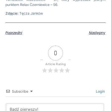
punktem Relax Czerniewice – 56.
Zdjęcie:
Tęcza Janków
Poprzedni
Następny
0
Article Rating
Subscribe
Login