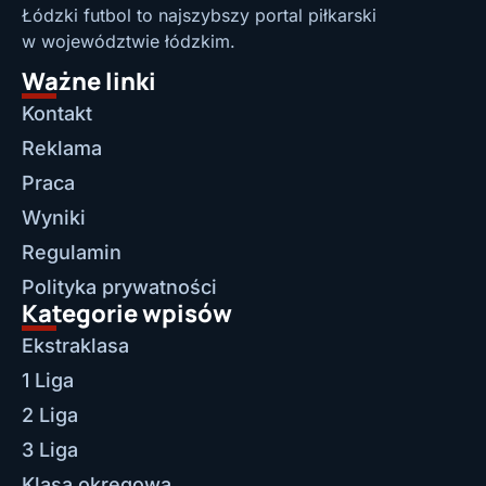
Łódzki futbol to najszybszy portal piłkarski
w województwie łódzkim.
Ważne linki
Kontakt
Reklama
Praca
Wyniki
Regulamin
Polityka prywatności
Kategorie wpisów
Ekstraklasa
1 Liga
2 Liga
3 Liga
Klasa okręgowa