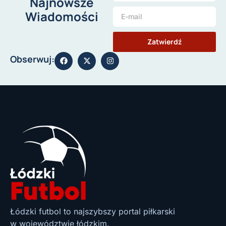
Najnowsze
Wiadomości
Zatwierdź
Obserwuj:
Łódzki futbol to najszybszy portal piłkarski
w województwie łódzkim.