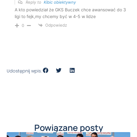
Reply to
Kibic obiektywny
A kto powiedział że GKS Buczek chce awansować do 3
ligi to fejk,my chcemy być w 4-5 w lidze
Odpowiedz
0
Udostępnij wpis:
Powiązane posty