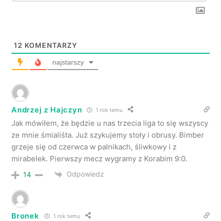
12
KOMENTARZY
najstarszy
Andrzej z Hajczyn
1 rok temu
Jak mówiłem, że będzie u nas trzecia liga to się wszyscy
ze mnie śmialiśta. Już szykujemy stoły i obrusy. Bimber
grzeje się od czerwca w palnikach, śliwkowy i z
mirabelek. Pierwszy mecz wygramy z Korabim 9:0.
Odpowiedz
14
Bronek
1 rok temu