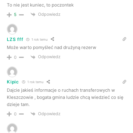
To nie jest kuniec, to poczontek
Odpowiedz
5
LZS fff
1 rok temu
Może warto pomyśleć nad drużyną rezerw
Odpowiedz
0
Kipic
1 rok temu
Dajcie jakieś informacje o ruchach transferowych w
Kleszczowie , bogata gmina ludzie chcą wiedzieć co się
dzieje tam.
Odpowiedz
0