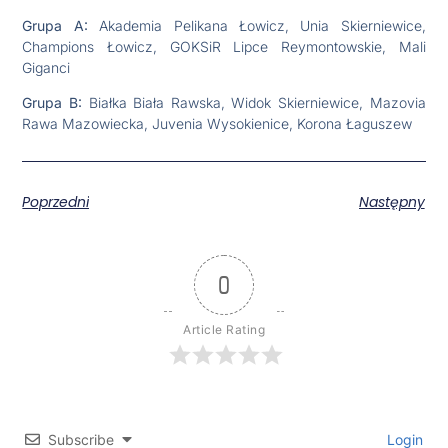
Grupa A:
Akademia Pelikana Łowicz, Unia Skierniewice,
Champions Łowicz, GOKSiR Lipce Reymontowskie, Mali
Giganci
Grupa B:
Białka Biała Rawska, Widok Skierniewice, Mazovia
Rawa Mazowiecka, Juvenia Wysokienice, Korona Łaguszew
Poprzedni
Następny
0
Article Rating
Subscribe
Login