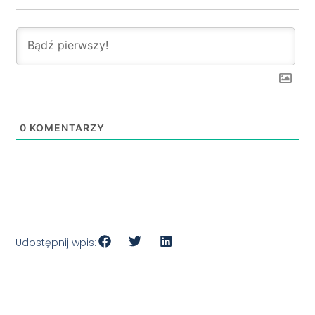
0
KOMENTARZY
Udostępnij wpis: