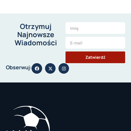
Otrzymuj
Najnowsze
Wiadomości
Zatwierdź
Obserwuj: