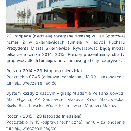
23 listopada (niedziela) rozegrane zostaną w Hali Sportowej
numer 2 w Skierniewicach turnieje VI edycji Pucharu
Prezydenta Miasta Skierniewice. Rywalizować będą młodzi
piłkarze rocznika 2014, 2015. Poniżej prezentujemy składy
grup wszystkich turniejów oraz ramowe godziny rozgrywek.
Rocznik 2014 – 23 listopada (niedziela)
Początek o 07:45 (odprawa techniczna), 13:00 – zakończenie
turnieju, wręczenie nagród
System każdy z każdym – grają:
Akademia Pelikana Łowicz,
Mali Giganci, AP Sadkowice, Mazovia Rawa Mazowiecka,
Białka Biała Rawska, Widok Skierniewice, Macovia Maków.
Rocznik 2015 – 23 listopada (niedziela)
Początek o 13:45 (odprawa techniczna), 19:40 – zakończenie
turnieju, wręczenie nagród