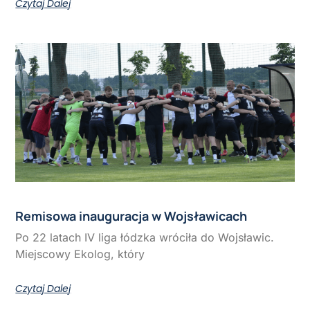
Czytaj Dalej
Remisowa inauguracja w Wojsławicach
Po 22 latach IV liga łódzka wróciła do Wojsławic.
Miejscowy Ekolog, który
Czytaj Dalej