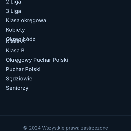
2 Liga
3 Liga
Klasa okręgowa
Kobiety
Okręg Łódź
Klasa A
Klasa B
Okręgowy Puchar Polski
Puchar Polski
Sędziowie
Seniorzy
© 2024 Wszystkie prawa zastrzezone