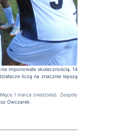
a nie imponowała skutecznością. 14
ziałacze liczą na znacznie lepszą
 Męce 1 marca (niedziela). Zespoły
asz Owczarek
.