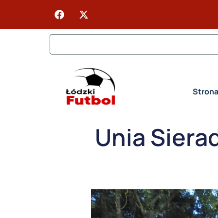
Stron
Unia Siera