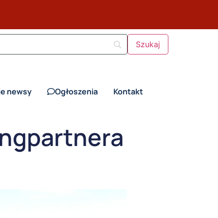
ie newsy
Ogłoszenia
Kontakt
ingpartnera