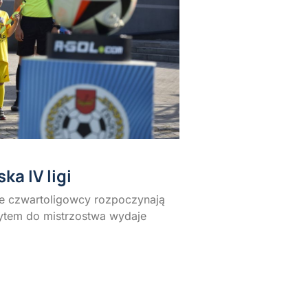
a IV ligi
wie czwartoligowcy rozpoczynają
ytem do mistrzostwa wydaje