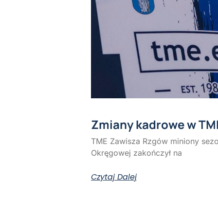
Zmiany kadrowe w TM
TME Zawisza Rzgów miniony sezon
Okręgowej zakończył na
Czytaj Dalej