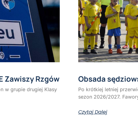
E Zawiszy Rzgów
Obsada sędziowsk
 w grupie drugiej Klasy
Po krótkiej letniej przer
sezon 2026/2027. Fawor
Czytaj Dalej