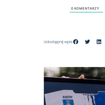
0
KOMENTARZY
Udostępnij wpis: