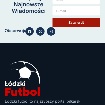
Najnowsze
Wiadomości
Zatwierdź
Obserwuj:
Łódzki futbol to najszybszy portal piłkarski