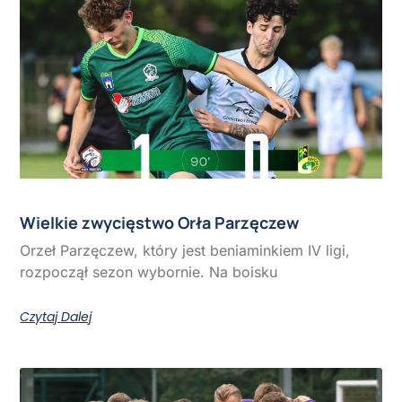
Wielkie zwycięstwo Orła Parzęczew
Orzeł Parzęczew, który jest beniaminkiem IV ligi,
rozpoczął sezon wybornie. Na boisku
Czytaj Dalej