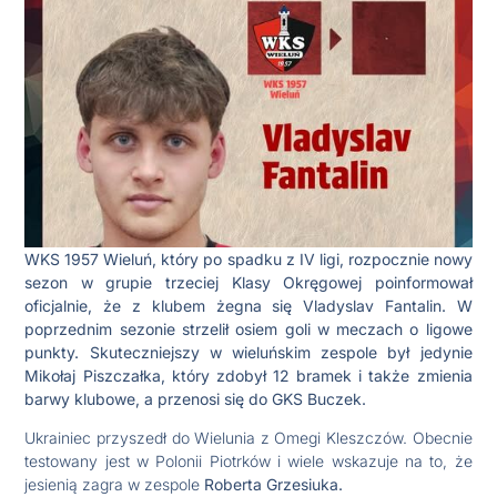
WKS 1957 Wieluń, który po spadku z IV ligi, rozpocznie nowy
sezon w grupie trzeciej Klasy Okręgowej poinformował
oficjalnie, że z klubem żegna się Vladyslav Fantalin. W
poprzednim sezonie strzelił osiem goli w meczach o ligowe
punkty. Skuteczniejszy w wieluńskim zespole był jedynie
Mikołaj Piszczałka, który zdobył 12 bramek i także zmienia
barwy klubowe, a przenosi się do GKS Buczek.
Ukrainiec przyszedł do Wielunia z Omegi Kleszczów. Obecnie
testowany jest w Polonii Piotrków i wiele wskazuje na to, że
jesienią zagra w zespole
Roberta Grzesiuka.