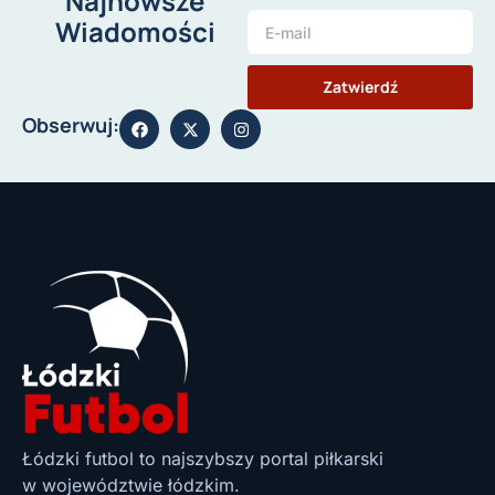
Najnowsze
Wiadomości
Zatwierdź
Obserwuj:
Łódzki futbol to najszybszy portal piłkarski
w województwie łódzkim.