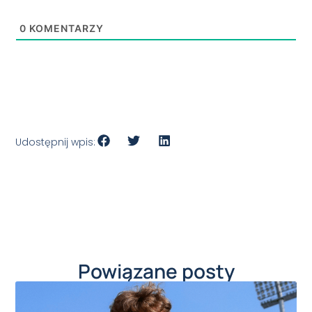
0
KOMENTARZY
Udostępnij wpis:
Powiązane posty