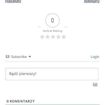
Poprzedni
Następny
0
Article Rating
Subscribe
Login
0
KOMENTARZY