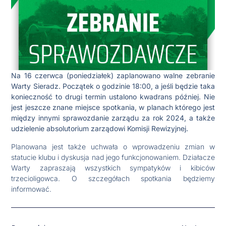
Na 16 czerwca (poniedziałek) zaplanowano walne zebranie
Warty Sieradz. Początek o godzinie 18:00, a jeśli będzie taka
konieczność to drugi termin ustalono kwadrans później. Nie
jest jeszcze znane miejsce spotkania, w planach którego jest
między innymi sprawozdanie zarządu za rok 2024, a także
udzielenie absolutorium zarządowi Komisji Rewizyjnej.
Planowana jest także uchwała o wprowadzeniu zmian w
statucie klubu i dyskusja nad jego funkcjonowaniem. Działacze
Warty zapraszają wszystkich sympatyków i kibiców
trzecioligowca. O szczegółach spotkania będziemy
informować.