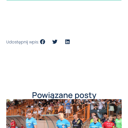
Udostępnij wpis:
Powiązane posty