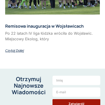
Remisowa inauguracja w Wojsławicach
Po 22 latach IV liga łódzka wróciła do Wojsławic.
Miejscowy Ekolog, który
Czytaj Dalej
Otrzymuj
Najnowsze
Wiadomości
Zatwierdź