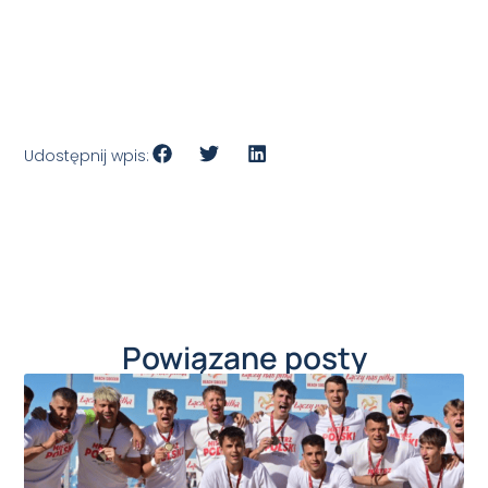
Udostępnij wpis:
Powiązane posty