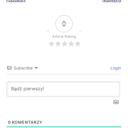
Poprzedni
Następny
0
Article Rating
Subscribe
Login
0
KOMENTARZY