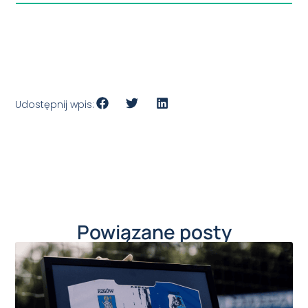
Udostępnij wpis:
Powiązane posty