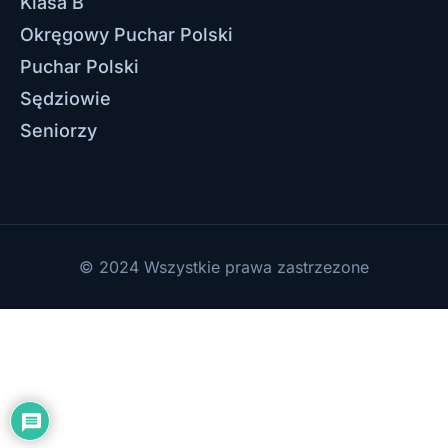
Klasa B
Okręgowy Puchar Polski
Puchar Polski
Sędziowie
Seniorzy
© 2024 Wszystkie prawa zastrzezone