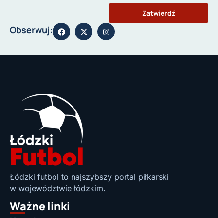
Zatwierdź
Obserwuj:
Łódzki futbol to najszybszy portal piłkarski
w województwie łódzkim.
Ważne linki