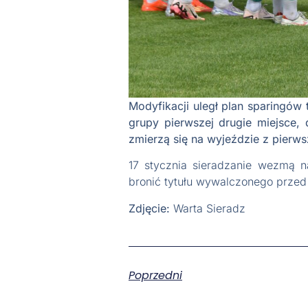
Modyfikacji uległ plan sparingów 
grupy pierwszej drugie miejsce, 
zmierzą się na wyjeździe z pierw
17 stycznia sieradzanie wezmą n
bronić tytułu wywalczonego przed
Zdjęcie:
Warta Sieradz
Poprzedni