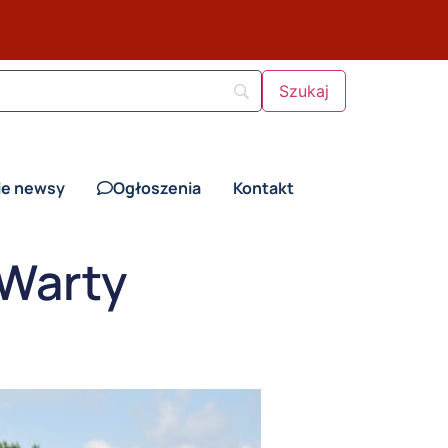
ie newsy
Ogłoszenia
Kontakt
 Warty