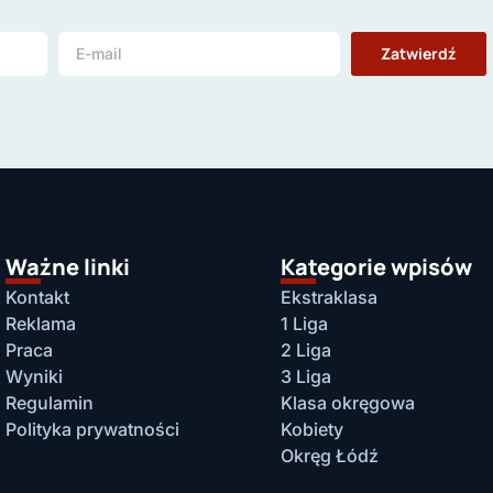
Zatwierdź
Ważne linki
Kategorie wpisów
Kontakt
Ekstraklasa
Reklama
1 Liga
Praca
2 Liga
Wyniki
3 Liga
Regulamin
Klasa okręgowa
Polityka prywatności
Kobiety
Okręg Łódź