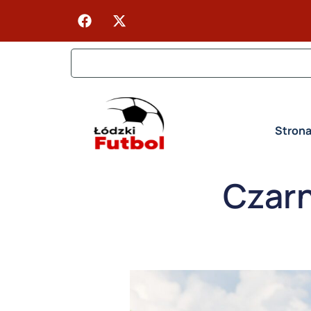
Stron
Czarn