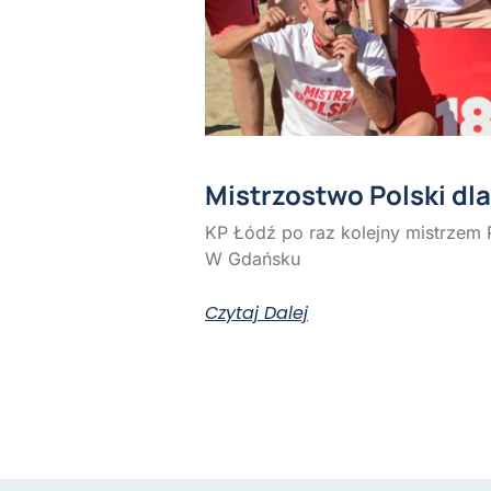
Mistrzostwo Polski dl
KP Łódź po raz kolejny mistrzem 
W Gdańsku
Czytaj Dalej