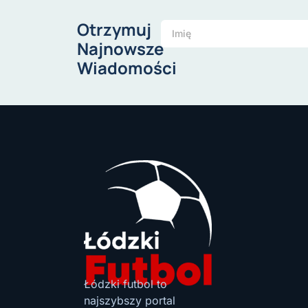
Otrzymuj
Najnowsze
Wiadomości
Łódzki futbol to
najszybszy portal