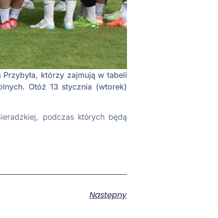
 Przybyła, którzy zajmują w tabeli
olnych. Otóż 13 stycznia (wtorek)
ieradzkiej, podczas których będą
Następny