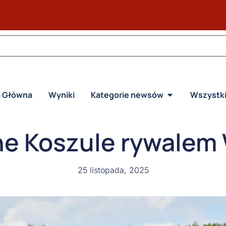
a Główna
Wyniki
Kategorie newsów
Wszystk
e Koszule rywalem
25 listopada, 2025