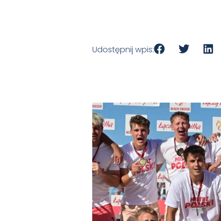
Udostępnij wpis: