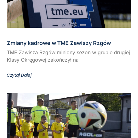
Zmiany kadrowe w TME Zawiszy Rzgów
TME Zawisza Rzgów miniony sezon w grupie drugiej
Klasy Okręgowej zakończył na
Czytaj Dalej