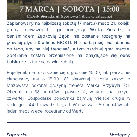
Zaplanowany na najbliższą sobotę (7 marca) mecz 21. kolejki
grupy pierwszej III ligi pomiędzy Wartą Sieradz, a
beniaminkiem Ząbkovią Ząbki nie zostanie rozegrany na
głównej płycie Stadionu MOSiR. Nie nadaje się ona obecnie
do tego, aby na niej trenować, a tym bardziej grać mecze.
Spotkanie zostało przeniesione na znajdujące się obok
boisko ze sztuczną nawierzchnią.
Pojedynek nie rozpocznie się o godzinie 16:00, jak pierwotnie
planowano, ale o 15:00. W pierwszej rundzie zespół z
Mazowsza pokonał drużynę trenera
Marka Przybyła
2:1.
Obecnie ma 38 punktów i plasuje się w tabeli na pozycji
czwartej. Gospodarze pojedynku zajmują miejsce drugie w
rankingu – 44. Prowadzi Legia II Warszawa – 50 punktów, ale
jeden mecz więcej rozegrany od Warty.
Poprzedni
Następny