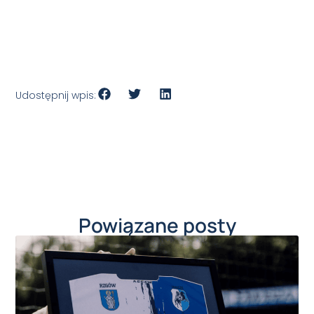
Udostępnij wpis:
Powiązane posty