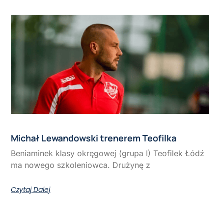
Michał Lewandowski trenerem Teofilka
Beniaminek klasy okręgowej (grupa I) Teofilek Łódź
ma nowego szkoleniowca. Drużynę z
Czytaj Dalej