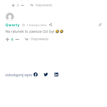
Odpowiedz
0
Qwerty
7 miesięcy temu
Na ratunek to zawsze Ozi był
Odpowiedz
6
Udostępnij wpis: