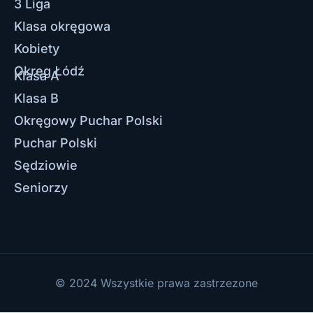
3 Liga
Klasa okręgowa
Kobiety
Okręg Łódź
Klasa A
Klasa B
Okręgowy Puchar Polski
Puchar Polski
Sędziowie
Seniorzy
© 2024 Wszystkie prawa zastrzezone