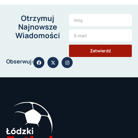
Otrzymuj
Najnowsze
Wiadomości
Zatwierdź
Obserwuj: