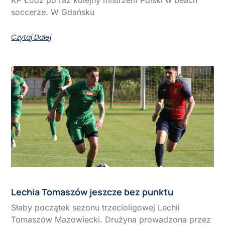
KP Łódź po raz kolejny mistrzem Polski w beach
soccerze. W Gdańsku
Czytaj Dalej
Lechia Tomaszów jeszcze bez punktu
Słaby początek sezonu trzecioligowej Lechii
Tomaszów Mazowiecki. Drużyna prowadzona przez