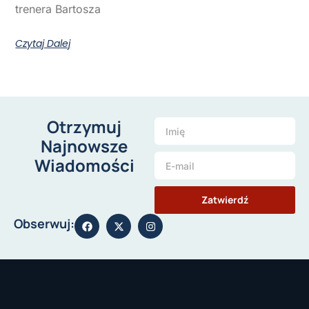
trenera Bartosza
Czytaj Dalej
Otrzymuj
Najnowsze
Wiadomości
Zatwierdź
Obserwuj: