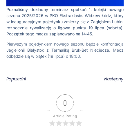
Poznaliśmy dokładny terminarz spotkań 1. kolejki nowego
sezonu 2025/2026 w PKO Ekstraklasie. Widzew Łódź, który
w inauguracyjnym pojedynku zmierzy się z Zagłębiem Lubin,
rozpocznie rywalizację o ligowe punkty 19 lipca (sobota).
Początek tego meczu zaplanowano na 14:45.
Pierwszym pojedynkiem nowego sezonu będzie konfrontacja
Jagiellonii Białystok z Termaliką Bruk-Bet Nieciecza. Mecz
odbędzie się w piątek (18 lipca) o 18:00.
Poprzedni
Następny
0
Article Rating