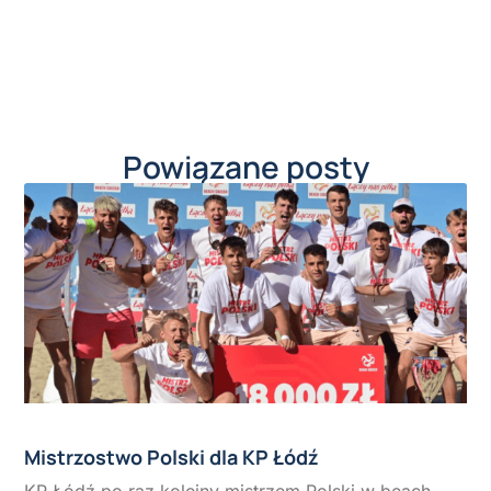
Powiązane posty
Mistrzostwo Polski dla KP Łódź