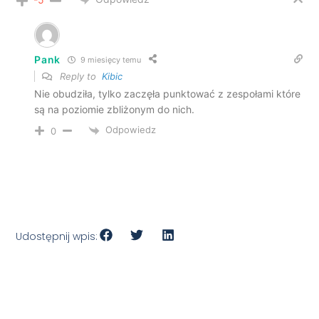
Pank
9 miesięcy temu
Reply to
Kibic
Nie obudziła, tylko zaczęła punktować z zespołami które
są na poziomie zbliżonym do nich.
Odpowiedz
0
Udostępnij wpis: