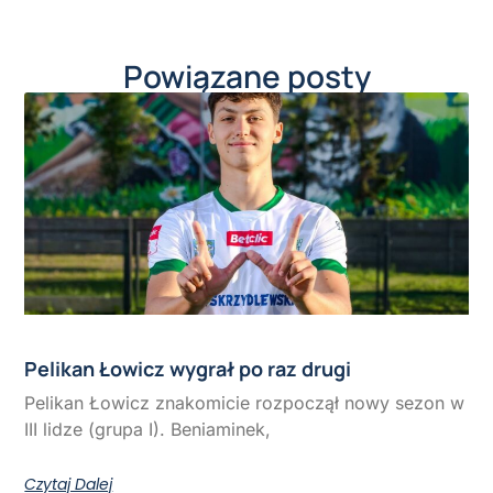
Powiązane posty
Pelikan Łowicz wygrał po raz drugi
Pelikan Łowicz znakomicie rozpoczął nowy sezon w
III lidze (grupa I). Beniaminek,
Czytaj Dalej