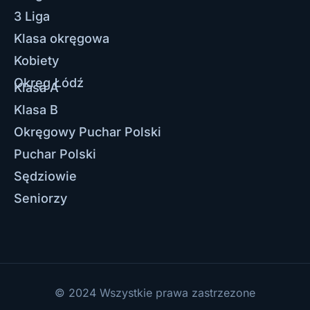
3 Liga
Klasa okręgowa
Kobiety
Okręg Łódź
Klasa A
Klasa B
Okręgowy Puchar Polski
Puchar Polski
Sędziowie
Seniorzy
© 2024 Wszystkie prawa zastrzezone