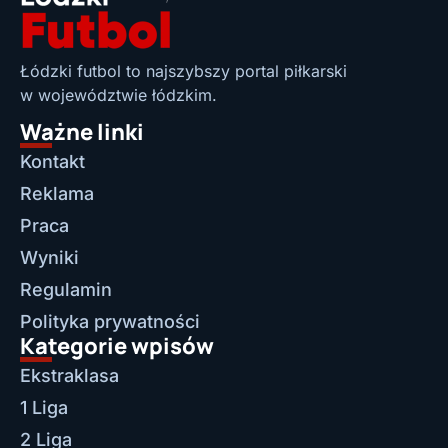
Łódzki futbol to najszybszy portal piłkarski
w województwie łódzkim.
Ważne linki
Kontakt
Reklama
Praca
Wyniki
Regulamin
Polityka prywatności
Kategorie wpisów
Ekstraklasa
1 Liga
2 Liga