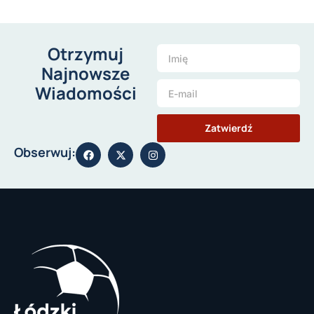
Otrzymuj
Najnowsze
Wiadomości
Zatwierdź
Obserwuj: