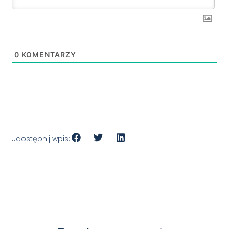
0
KOMENTARZY
Udostępnij wpis: