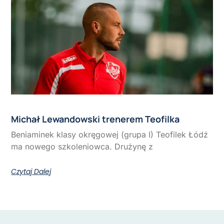
Michał Lewandowski trenerem Teofilka
Beniaminek klasy okręgowej (grupa I) Teofilek Łódź
ma nowego szkoleniowca. Drużynę z
Czytaj Dalej