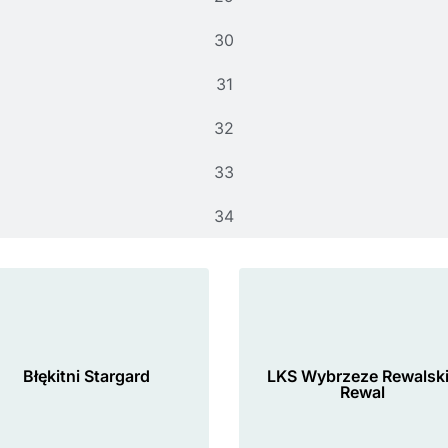
30
31
32
33
34
Błękitni Stargard
LKS Wybrzeze Rewalsk
Rewal