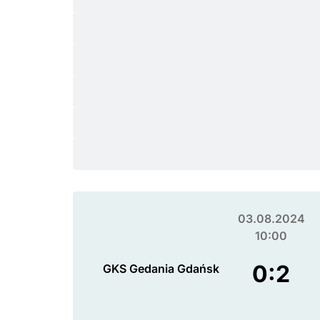
03.08.2024
10:00
0:2
GKS Gedania Gdańsk