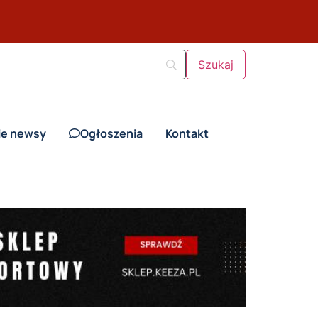
ie newsy
Ogłoszenia
Kontakt