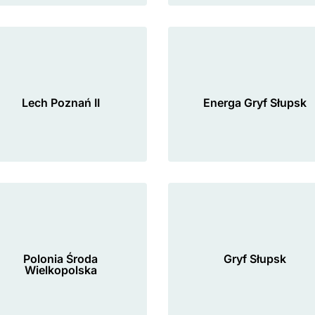
Lech Poznań II
Energa Gryf Słupsk
Polonia Środa
Gryf Słupsk
Wielkopolska