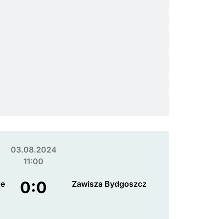
03.08.2024
11:00
0:0
ie
Zawisza Bydgoszcz