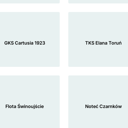
GKS Cartusia 1923
TKS Elana Toruń
Flota Świnoujście
Noteć Czarnków