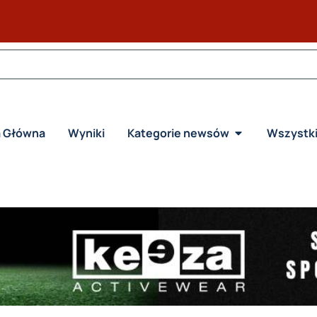
a Główna
Wyniki
Kategorie newsów
Wszystk