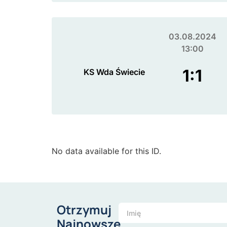
03.08.2024
13:00
1:1
KS Wda Świecie
No data available for this ID.
Otrzymuj
Najnowsze