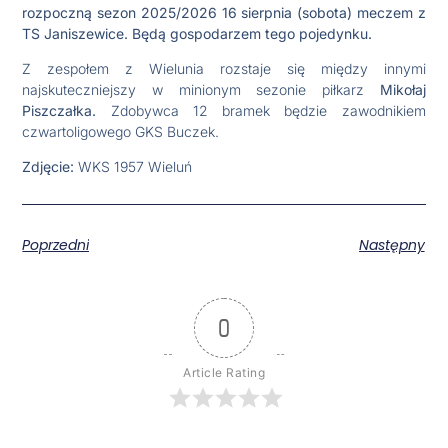
rozpoczną sezon 2025/2026 16 sierpnia (sobota) meczem z
TS Janiszewice. Będą gospodarzem tego pojedynku.
Z zespołem z Wielunia rozstaje się między innymi
najskuteczniejszy w minionym sezonie piłkarz
Mikołaj
Piszczałka.
Zdobywca 12 bramek będzie zawodnikiem
czwartoligowego GKS Buczek.
Zdjęcie:
WKS 1957 Wieluń
Poprzedni
Następny
0
Article Rating