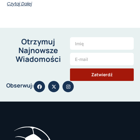
Czytaj Dalej
Otrzymuj
Najnowsze
Wiadomości
Zatwierdź
Obserwuj: