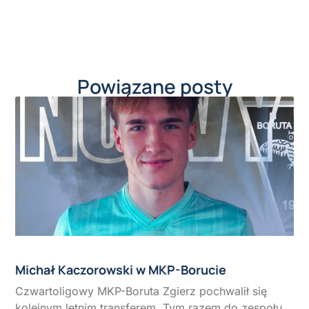
Powiązane posty
Michał Kaczorowski w MKP-Borucie
Czwartoligowy MKP-Boruta Zgierz pochwalił się
kolejnym letnim transferem. Tym razem do zespołu