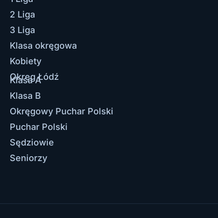
2 Liga
3 Liga
Klasa okręgowa
Kobiety
Okręg Łódź
Klasa A
Klasa B
Okręgowy Puchar Polski
Puchar Polski
Sędziowie
Seniorzy