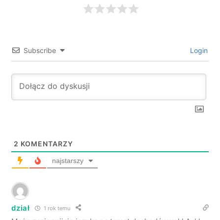
Subscribe
Login
2
KOMENTARZY
najstarszy
dział
1 rok temu