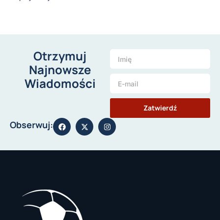
Otrzymuj
Najnowsze
Wiadomości
Zatwierdź
Obserwuj: