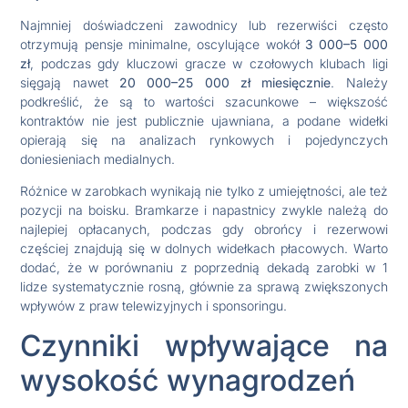
Najmniej doświadczeni zawodnicy lub rezerwiści często
otrzymują pensje minimalne, oscylujące wokół
3 000–5 000
zł
, podczas gdy kluczowi gracze w czołowych klubach ligi
sięgają nawet
20 000–25 000 zł miesięcznie
. Należy
podkreślić, że są to wartości szacunkowe – większość
kontraktów nie jest publicznie ujawniana, a podane widełki
opierają się na analizach rynkowych i pojedynczych
doniesieniach medialnych.
Różnice w zarobkach wynikają nie tylko z umiejętności, ale też
pozycji na boisku. Bramkarze i napastnicy zwykle należą do
najlepiej opłacanych, podczas gdy obrońcy i rezerwowi
częściej znajdują się w dolnych widełkach płacowych. Warto
dodać, że w porównaniu z poprzednią dekadą zarobki w 1
lidze systematycznie rosną, głównie za sprawą zwiększonych
wpływów z praw telewizyjnych i sponsoringu.
Czynniki wpływające na
wysokość wynagrodzeń