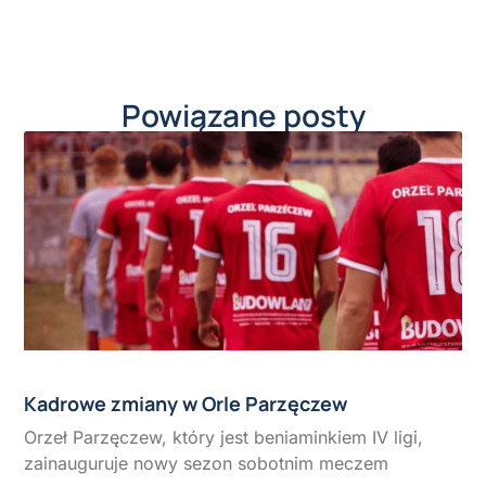
Powiązane posty
Kadrowe zmiany w Orle Parzęczew
Orzeł Parzęczew, który jest beniaminkiem IV ligi,
zainauguruje nowy sezon sobotnim meczem