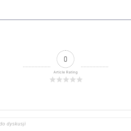
0
Article Rating