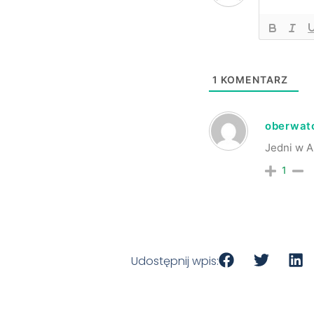
1
KOMENTARZ
oberwat
Jedni w A
1
Udostępnij wpis: