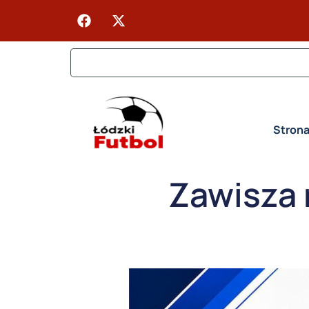
Stron
Zawisza 