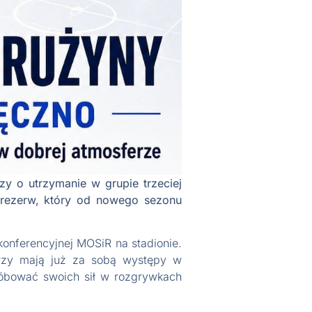
y o utrzymanie w grupie trzeciej
 rezerw, który od nowego sezonu
konferencyjnej MOSiR na stadionie.
tórzy mają już za sobą występy w
próbować swoich sił w rozgrywkach