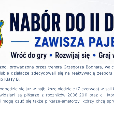
zno, prowadzona przez trenera Grzegorza Bodnara, walcz
lubie działacze zdecydowali się na reaktywację zespołu
p Klasy B.
odbędzie się już w najbliższą niedzielę (7 czerwca) w sali 
 widziani są piłkarze z roczników 2006-2011 oraz ci, k
i mogą czuć się także piłkarze-amatorzy, którzy chcą s