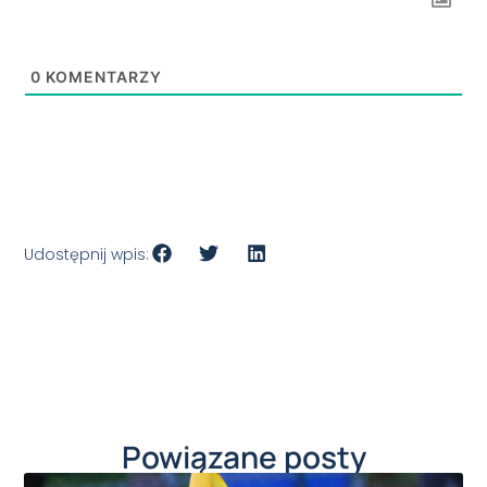
0
KOMENTARZY
Udostępnij wpis:
Powiązane posty