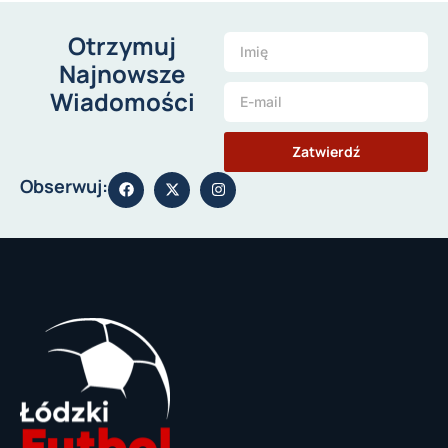
Otrzymuj
Najnowsze
Wiadomości
Zatwierdź
Obserwuj: