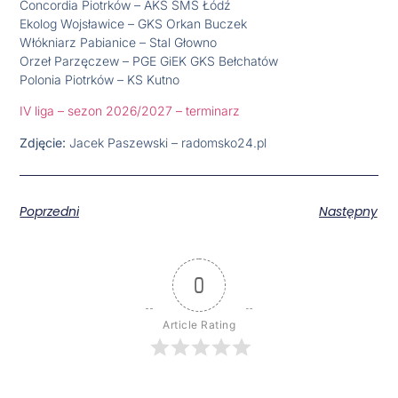
Concordia Piotrków – AKS SMS Łódź
Ekolog Wojsławice – GKS Orkan Buczek
Włókniarz Pabianice – Stal Głowno
Orzeł Parzęczew – PGE GiEK GKS Bełchatów
Polonia Piotrków – KS Kutno
IV liga – sezon 2026/2027 – terminarz
Zdjęcie:
Jacek Paszewski – radomsko24.pl
Poprzedni
Następny
0
Article Rating