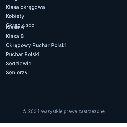
Klasa okręgowa
Kobiety
Okręg Łódź
Klasa A
Klasa B
Okręgowy Puchar Polski
Puchar Polski
Sędziowie
Seniorzy
© 2024 Wszystkie prawa zastrzezone