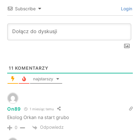
Subscribe
Login
11
KOMENTARZY
najstarszy
On89
1 miesiąc temu
Ekolog Orkan na start grubo
Odpowiedz
0