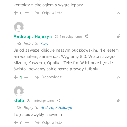
kontakty z ekologiem a wygra lepszy
Odpowiedz
0
Andrzej z Hajczyn
1 miesiąc temu
Reply to
kibic
Ja od zawsze kibicuję naszym buczkowskim. Nie jestem
ani wariatem, ani mendą. Wygramy 8:0. W ataku zagra
Mizera, Koszałka, Opałka i Telesfor. W łoborze będzie
świnto i powiemy sobie nasze prawdy futbolu
Odpowiedz
1
kibic
1 miesiąc temu
Reply to
Andrzej z Hajczyn
To jesteś zwykłym świrem
Odpowiedz
0