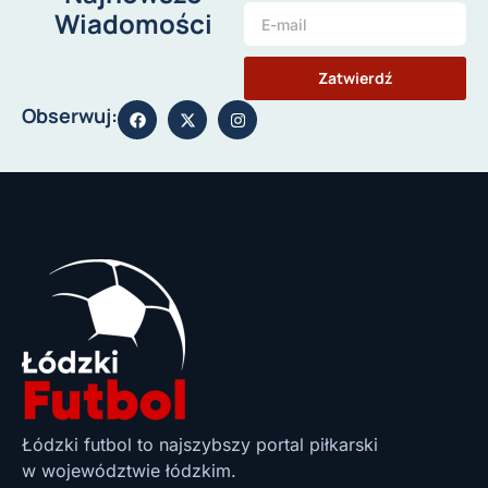
Wiadomości
Zatwierdź
Obserwuj:
Łódzki futbol to najszybszy portal piłkarski
w województwie łódzkim.