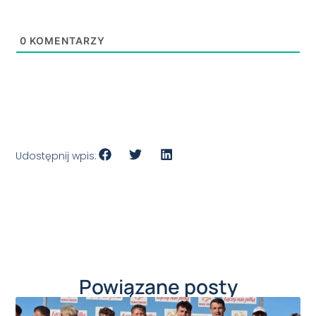
0
KOMENTARZY
Udostępnij wpis:
Powiązane posty