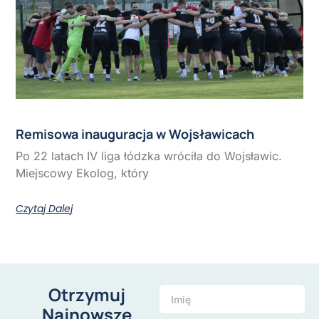
Remisowa inauguracja w Wojsławicach
Po 22 latach IV liga łódzka wróciła do Wojsławic.
Miejscowy Ekolog, który
Czytaj Dalej
Otrzymuj
Najnowsze