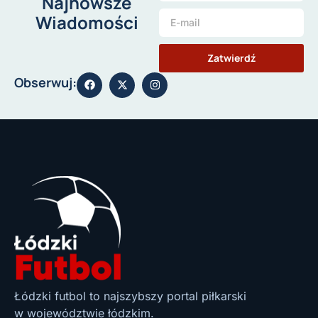
Najnowsze
Wiadomości
Zatwierdź
Obserwuj:
Łódzki futbol to najszybszy portal piłkarski
w województwie łódzkim.