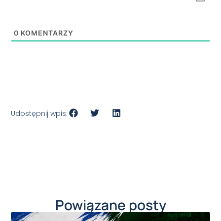
0
KOMENTARZY
Udostępnij wpis:
Powiązane posty