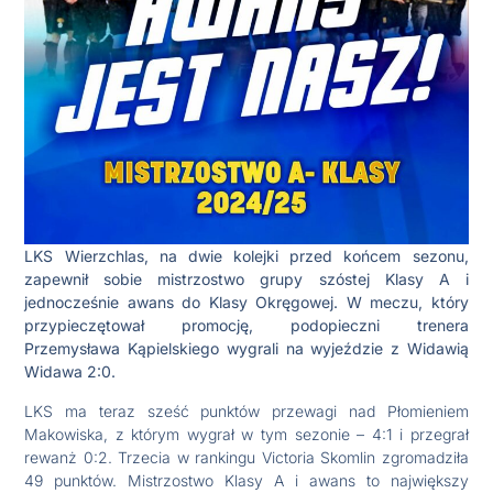
LKS Wierzchlas, na dwie kolejki przed końcem sezonu,
zapewnił sobie mistrzostwo grupy szóstej Klasy A i
jednocześnie awans do Klasy Okręgowej. W meczu, który
przypieczętował promocję, podopieczni trenera
Przemysława Kąpielskiego wygrali na wyjeździe z Widawią
Widawa 2:0.
LKS ma teraz sześć punktów przewagi nad Płomieniem
Makowiska, z którym wygrał w tym sezonie – 4:1 i przegrał
rewanż 0:2. Trzecia w rankingu Victoria Skomlin zgromadziła
49 punktów. Mistrzostwo Klasy A i awans to największy