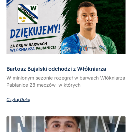
Bartosz Bujalski odchodzi z Włókniarza
W minionym sezonie rozegrał w barwach Włókniarza
Pabianice 28 meczów, w których
Czytaj Dalej