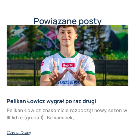
Powiązane posty
Pelikan Łowicz wygrał po raz drugi
Pelikan Łowicz znakomicie rozpoczął nowy sezon w
III lidze (grupa I). Beniaminek,
Czytaj Dalej