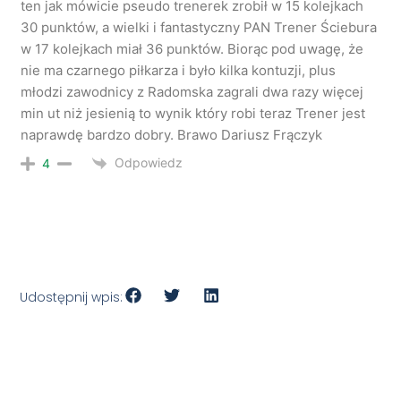
ten jak mówicie pseudo trenerek zrobił w 15 kolejkach
30 punktów, a wielki i fantastyczny PAN Trener Ściebura
w 17 kolejkach miał 36 punktów. Biorąc pod uwagę, że
nie ma czarnego piłkarza i było kilka kontuzji, plus
młodzi zawodnicy z Radomska zagrali dwa razy więcej
min ut niż jesienią to wynik który robi teraz Trener jest
naprawdę bardzo dobry. Brawo Dariusz Frączyk
Odpowiedz
4
Udostępnij wpis: