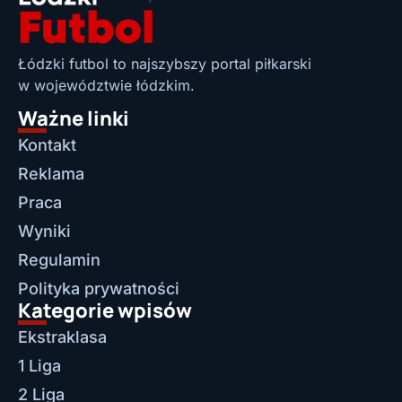
Łódzki futbol to najszybszy portal piłkarski
w województwie łódzkim.
Ważne linki
Kontakt
Reklama
Praca
Wyniki
Regulamin
Polityka prywatności
Kategorie wpisów
Ekstraklasa
1 Liga
2 Liga