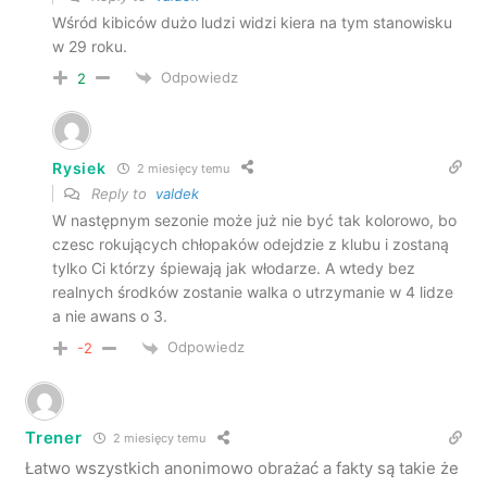
Wśród kibiców dużo ludzi widzi kiera na tym stanowisku
w 29 roku.
Odpowiedz
2
Rysiek
2 miesięcy temu
Reply to
valdek
W następnym sezonie może już nie być tak kolorowo, bo
czesc rokujących chłopaków odejdzie z klubu i zostaną
tylko Ci którzy śpiewają jak włodarze. A wtedy bez
realnych środków zostanie walka o utrzymanie w 4 lidze
a nie awans o 3.
Odpowiedz
-2
Trener
2 miesięcy temu
Łatwo wszystkich anonimowo obrażać a fakty są takie że