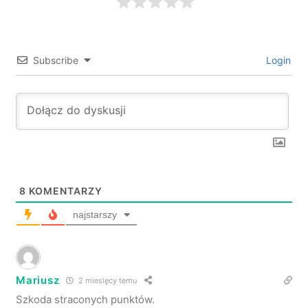
Subscribe
Login
8
KOMENTARZY
najstarszy
Mariusz
2 miesięcy temu
Szkoda straconych punktów.