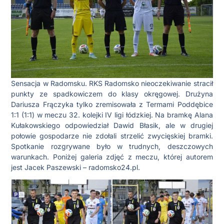
Sensacja w Radomsku. RKS Radomsko nieoczekiwanie stracił
punkty ze spadkowiczem do klasy okręgowej. Drużyna
Dariusza Frączyka tylko zremisowała z Termami Poddębice
1:1 (1:1) w meczu 32. kolejki IV ligi łódzkiej. Na bramkę Alana
Kułakowskiego odpowiedział Dawid Błasik, ale w drugiej
połowie gospodarze nie zdołali strzelić zwycięskiej bramki.
Spotkanie rozgrywane było w trudnych, deszczowych
warunkach. Poniżej galeria zdjęć z meczu, której autorem
jest Jacek Paszewski – radomsko24.pl.