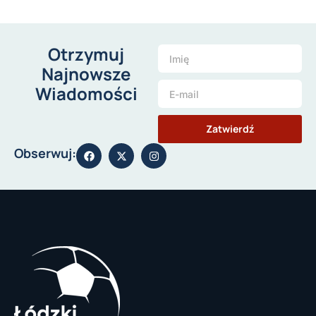
Otrzymuj
Najnowsze
Wiadomości
Zatwierdź
Obserwuj: