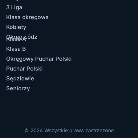
3 Liga
Klasa okręgowa
Kobiety
Okręg Łódź
Klasa A
Klasa B
Okręgowy Puchar Polski
Puchar Polski
Sędziowie
Seniorzy
© 2024 Wszystkie prawa zastrzezone