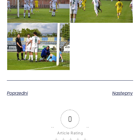
Poprzedni
Następny
0
Article Rating