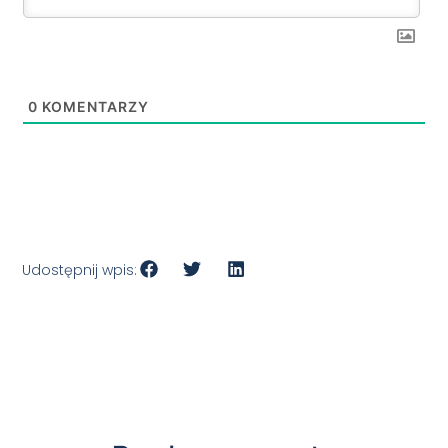
0
KOMENTARZY
Udostępnij wpis: