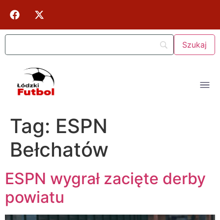
Tag:
ESPN
Bełchatów
ESPN wygrał zacięte derby
powiatu