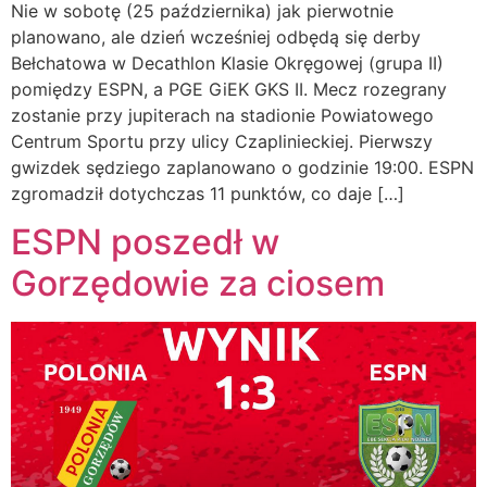
Nie w sobotę (25 października) jak pierwotnie
planowano, ale dzień wcześniej odbędą się derby
Bełchatowa w Decathlon Klasie Okręgowej (grupa II)
pomiędzy ESPN, a PGE GiEK GKS II. Mecz rozegrany
zostanie przy jupiterach na stadionie Powiatowego
Centrum Sportu przy ulicy Czaplinieckiej. Pierwszy
gwizdek sędziego zaplanowano o godzinie 19:00. ESPN
zgromadził dotychczas 11 punktów, co daje […]
ESPN poszedł w
Gorzędowie za ciosem