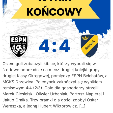
Osiem goli zobaczyli kibice, którzy wybrali się w
środowe popołudnie na mecz drugiej kolejki grupy
drugiej Klasy Okręgowej, pomiędzy ESPN Bełchatów, a
MGKS Drzewica. Pojedynek zakończył się wynikiem
remisowym 4:4 (2:3). Gole dla gospodarzy strzelili
Marek Ciesielski, Oliwier Urbaniak, Bartosz Napieraj i
Jakub Grałka. Trzy bramki dla gości zdobył Oskar
Wereszka, a jedną Hubert Wiktorowicz. […]