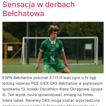
Sensacja w derbach
Bełchatowa
ESPN Bełchatów pokonał 3:1 (1:1) walczące o IV ligę
łódzką rezerwy PGE GiEK GKS Bełchatów w piątkowym
spotkaniu 13. kolejki Decathlon Klasy Okręgowej (grupa
II). Ten wynik może spowodować zmianę na fotelu
lidera tabeli. Rezerwy GKS mogą zostać wyprzedzone