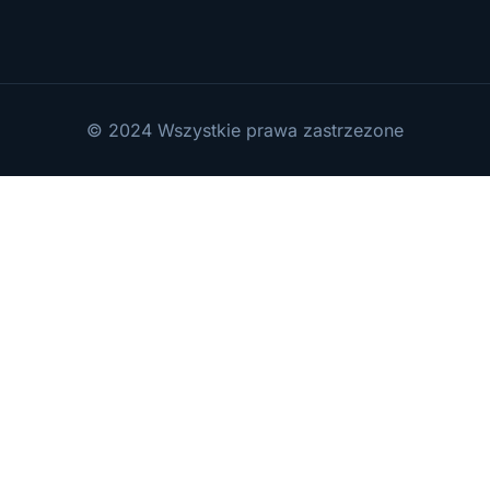
© 2024 Wszystkie prawa zastrzezone