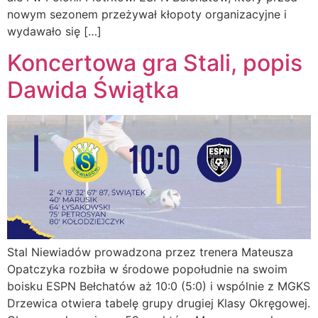
nowym sezonem przeżywał kłopoty organizacyjne i
wydawało się […]
Koncertowa gra Stali, popis
Dawida Świątka
Stal Niewiadów prowadzona przez trenera Mateusza
Opatczyka rozbiła w środowe popołudnie na swoim
boisku ESPN Bełchatów aż 10:0 (5:0) i wspólnie z MGKS
Drzewica otwiera tabelę grupy drugiej Klasy Okręgowej.