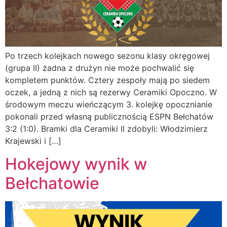
Po trzech kolejkach nowego sezonu klasy okręgowej
(grupa II) żadna z drużyn nie może pochwalić się
kompletem punktów. Cztery zespoły mają po siedem
oczek, a jedną z nich są rezerwy Ceramiki Opoczno. W
środowym meczu wieńczącym 3. kolejkę opocznianie
pokonali przed własną publicznością ESPN Bełchatów
3:2 (1:0). Bramki dla Ceramiki II zdobyli: Włodzimierz
Krajewski i […]
Hokejowy wynik w
Bełchatowie