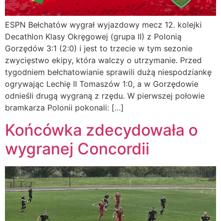
ESPN Bełchatów wygrał wyjazdowy mecz 12. kolejki
Decathlon Klasy Okręgowej (grupa II) z Polonią
Gorzędów 3:1 (2:0) i jest to trzecie w tym sezonie
zwycięstwo ekipy, która walczy o utrzymanie. Przed
tygodniem bełchatowianie sprawili dużą niespodziankę
ogrywając Lechię II Tomaszów 1:0, a w Gorzędowie
odnieśli drugą wygraną z rzędu. W pierwszej połowie
bramkarza Polonii pokonali: […]
Końcówka zdecydowała o
wygranej Concordii