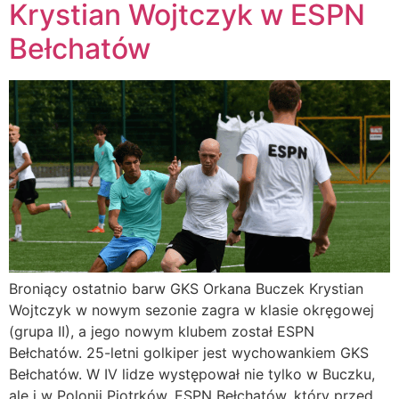
Krystian Wojtczyk w ESPN
Bełchatów
Broniący ostatnio barw GKS Orkana Buczek Krystian
Wojtczyk w nowym sezonie zagra w klasie okręgowej
(grupa II), a jego nowym klubem został ESPN
Bełchatów. 25-letni golkiper jest wychowankiem GKS
Bełchatów. W IV lidze występował nie tylko w Buczku,
ale i w Polonii Piotrków. ESPN Bełchatów, który przed