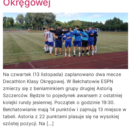
Okręgowej
Na czwartek (13 listopada) zaplanowano dwa mecze
Decathlon Klasy Okręgowej. W Bełchatowie ESPN
zmierzy się z beniaminkiem grupy drugiej Astorią
Szczerców. Będzie to pojedynek awansem z ostatniej
kolejki rundy jesiennej. Początek o godzinie 19:30.
Bełchatowianie mają 14 punktów i zajmują 13 miejsce w
tabeli. Astoria z 22 punktami plasuje się na wysokiej
szóstej pozycji. Na […]