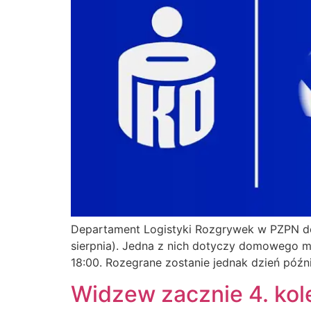
Departament Logistyki Rozgrywek w PZPN dok
sierpnia). Jedna z nich dotyczy domowego me
18:00. Rozegrane zostanie jednak dzień późn
Widzew zacznie 4. kol