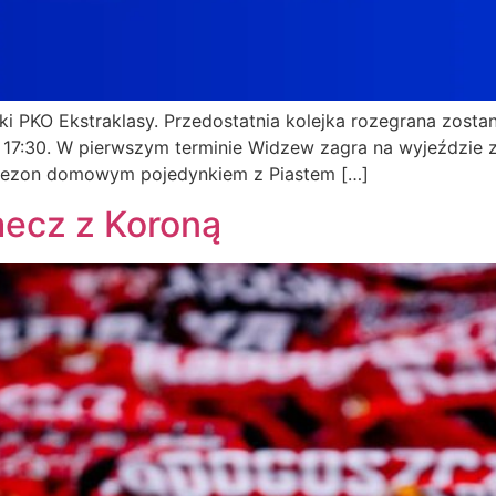
jki PKO Ekstraklasy. Przedostatnia kolejka rozegrana zosta
o 17:30. W pierwszym terminie Widzew zagra na wyjeździe 
 sezon domowym pojedynkiem z Piastem […]
mecz z Koroną