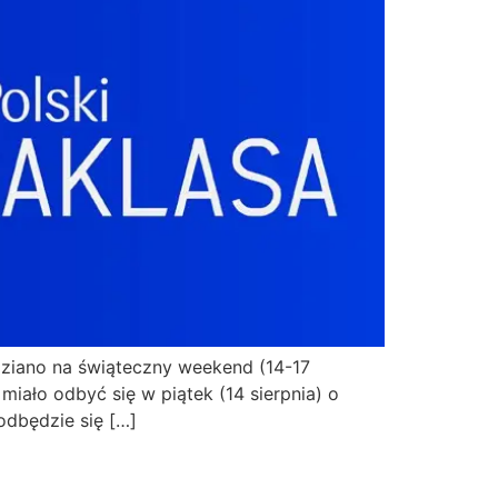
dziano na świąteczny weekend (14-17
iało odbyć się w piątek (14 sierpnia) o
odbędzie się […]