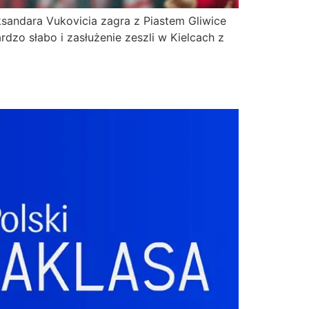
andara Vukovicia zagra z Piastem Gliwice
zo słabo i zasłużenie zeszli w Kielcach z