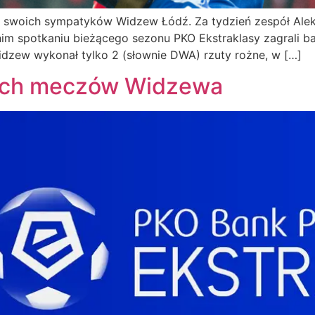
 swoich sympatyków Widzew Łódź. Za tydzień zespół Aleks
 spotkaniu bieżącego sezonu PKO Ekstraklasy zagrali bard
dzew wykonał tylko 2 (słownie DWA) rzuty rożne, w […]
nich meczów Widzewa