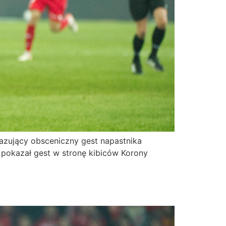
okazujący obsceniczny gest napastnika
er pokazał gest w stronę kibiców Korony