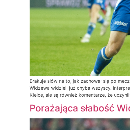
Brakuje słów na to, jak zachował się po mecz
Widzewa widzieli już chyba wszyscy. Interpre
Kielce, ale są również komentarze, że uczyni
Porażająca słabość W