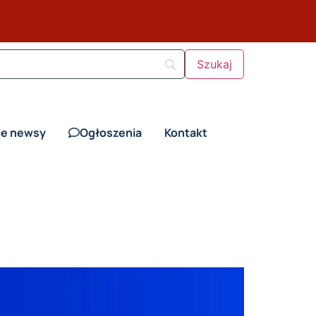
ie newsy
Ogłoszenia
Kontakt