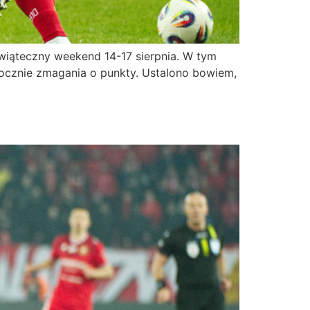
świąteczny weekend 14-17 sierpnia. W tym
pocznie zmagania o punkty. Ustalono bowiem,