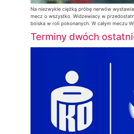
Na niezwykle ciężką próbę nerwów wystawia
mecz o wszystko. Widzewiacy w przedostatnim
boiska w roli pokonanych. W całym meczu Wi
Terminy dwóch ostat