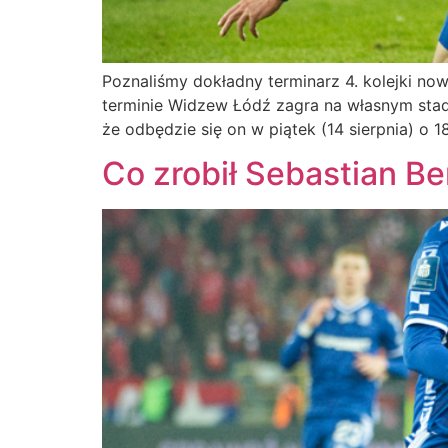
Poznaliśmy dokładny terminarz 4. kolejki no
terminie Widzew Łódź zagra na własnym stad
że odbędzie się on w piątek (14 sierpnia) o 
Co zrobił Sebastian Be