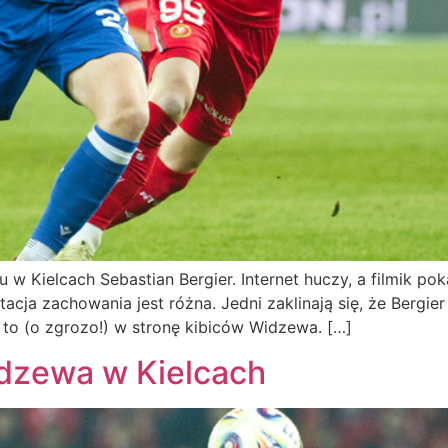
u w Kielcach Sebastian Bergier. Internet huczy, a filmik p
tacja zachowania jest różna. Jedni zaklinają się, że Bergi
ł to (o zgrozo!) w stronę kibiców Widzewa. […]
idzewa w Kielcach