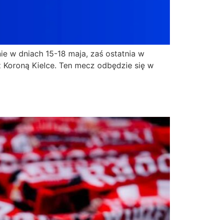
nie w dniach 15-18 maja, zaś ostatnia w
z Koroną Kielce. Ten mecz odbędzie się w