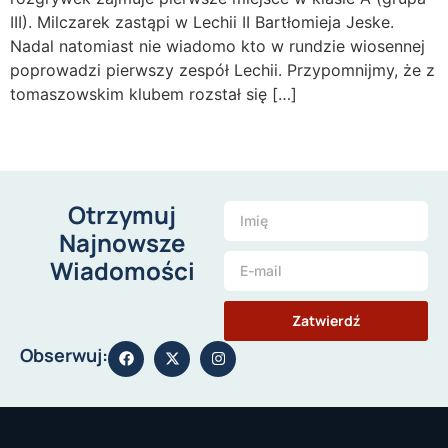
III). Milczarek zastąpi w Lechii II Bartłomieja Jeske.
Nadal natomiast nie wiadomo kto w rundzie wiosennej
poprowadzi pierwszy zespół Lechii. Przypomnijmy, że z
tomaszowskim klubem rozstał się […]
Otrzymuj
Najnowsze
Wiadomości
Zatwierdź
Obserwuj: