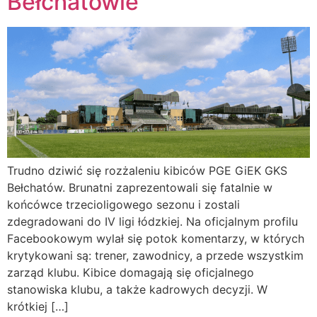
Bełchatowie
Trudno dziwić się rozżaleniu kibiców PGE GiEK GKS
Bełchatów. Brunatni zaprezentowali się fatalnie w
końcówce trzecioligowego sezonu i zostali
zdegradowani do IV ligi łódzkiej. Na oficjalnym profilu
Facebookowym wylał się potok komentarzy, w których
krytykowani są: trener, zawodnicy, a przede wszystkim
zarząd klubu. Kibice domagają się oficjalnego
stanowiska klubu, a także kadrowych decyzji. W
krótkiej […]