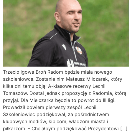
Trzecioligowa Broń Radom będzie miała nowego
szkoleniowca. Zostanie nim Mateusz Milczarek, który
kilka dni temu objął A-klasowe rezerwy Lechii
Tomaszów. Dostał jednak propozycję z Radomia, którą
przyjął. Dla Mielczarka będzie to powrót do III ligi.
Prowadził bowiem pierwszy zespół Lechii.
Szkoleniowiec podziękował, za pośrednictwem
klubowych mediów, kibicom, władzom miasta i
piłkarzom. – Chciałbym podziękować Prezydentowi […]