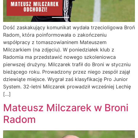
Dość zaskakujący komunikat wydała trzecioligowa Broń
Radom, która poinformowała o zakończeniu
współpracy z tomaszowianinem Mateuszem
Milczarkiem (na zdjęciu). W poniedziałek klub z
Radomia ma przedstawić nowego szkoleniowca
pierwszej drużyny. Milczarek trafił do Broni w styczniu
bieżącego roku. Prowadzony przez niego zespół zajął
dziewiąte miejsce. Wygrał zaś klasyfikację Pro Junior
System. 32-letni Milczarek prowadził wcześniej Lechię
[…]
Mateusz Milczarek w Broni
Radom