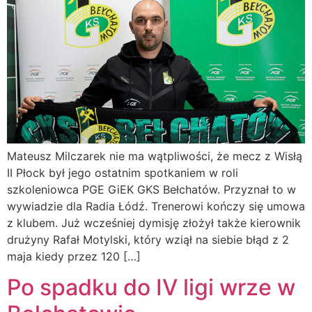
Mateusz Milczarek nie ma wątpliwości, że mecz z Wisłą
II Płock był jego ostatnim spotkaniem w roli
szkoleniowca PGE GiEK GKS Bełchatów. Przyznał to w
wywiadzie dla Radia Łódź. Trenerowi kończy się umowa
z klubem. Już wcześniej dymisję złożył także kierownik
drużyny Rafał Motylski, który wziął na siebie błąd z 2
maja kiedy przez 120 […]
Po spadku do IV ligi wrze w