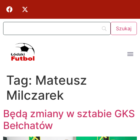
Tag:
Mateusz
Milczarek
Będą zmiany w sztabie GKS
Bełchatów