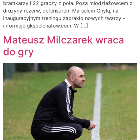
bramkarzy i 22 graczy z pola. Poza młodzieżowcem z
drużyny rezerw, defensorem Marselem Chylą, na
inauguracyjnym treningu zabrakło nowych twarzy –
informuje gksbelchatow.com. W […]
Mateusz Milczarek wraca
do gry