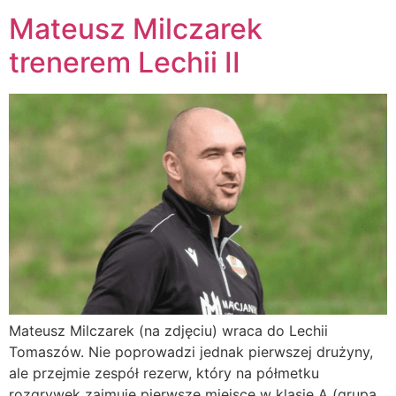
Mateusz Milczarek
trenerem Lechii II
Mateusz Milczarek (na zdjęciu) wraca do Lechii
Tomaszów. Nie poprowadzi jednak pierwszej drużyny,
ale przejmie zespół rezerw, który na półmetku
rozgrywek zajmuje pierwsze miejsce w klasie A (grupa