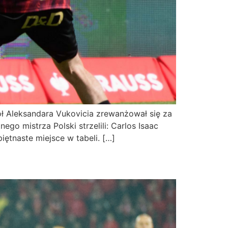
 Aleksandara Vukovicia zrewanżował się za
ego mistrza Polski strzelili: Carlos Isaac
ętnaste miejsce w tabeli. […]