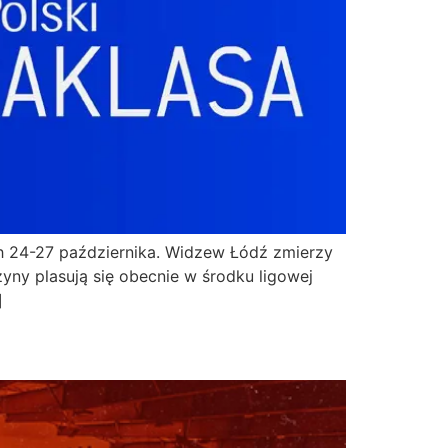
ch 24-27 października. Widzew Łódź zmierzy
żyny plasują się obecnie w środku ligowej
]