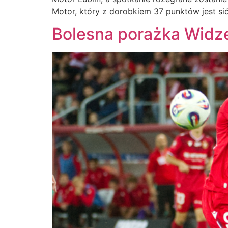
Motor, który z dorobkiem 37 punktów jest s
Bolesna porażka Wid