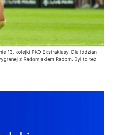
 13. kolejki PKO Ekstraklasy. Dla łodzian
wygranej z Radomiakiem Radom. Był to też