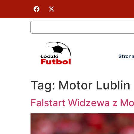
Stron
Tag:
Motor Lublin
Falstart Widzewa z Mo