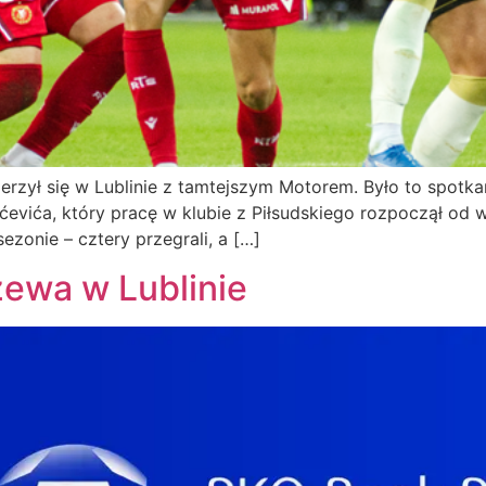
ył się w Lublinie z tamtejszym Motorem. Było to spotkanie
evića, który pracę w klubie z Piłsudskiego rozpoczął od 
zonie – cztery przegrali, a […]
ewa w Lublinie