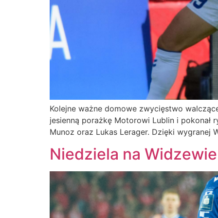
Kolejne ważne domowe zwycięstwo walcząceg
jesienną porażkę Motorowi Lublin i pokonał ry
Munoz oraz Lukas Lerager. Dzięki wygranej Wi
Niedziela na Widzewi