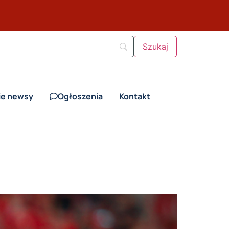
ie newsy
Ogłoszenia
Kontakt