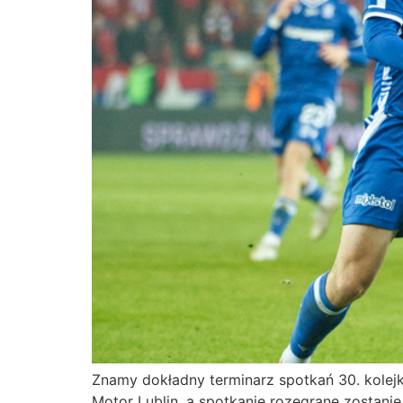
Znamy dokładny terminarz spotkań 30. kolej
Motor Lublin, a spotkanie rozegrane zostanie