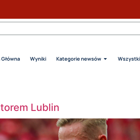
a Główna
Wyniki
Kategorie newsów
Wszystk
torem Lublin