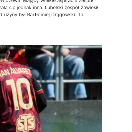
Widzewa. Mający wielkie aspiracje zespół
 się jednak inna. Lubelski zespół zawiesił
drużyny był Bartłomiej Drągowski. To