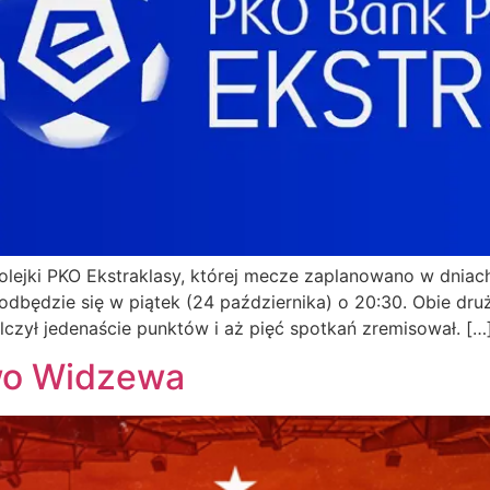
kolejki PKO Ekstraklasy, której mecze zaplanowano w dnia
odbędzie się w piątek (24 października) o 20:30. Obie dru
lczył jedenaście punktów i aż pięć spotkań zremisował. […
wo Widzewa