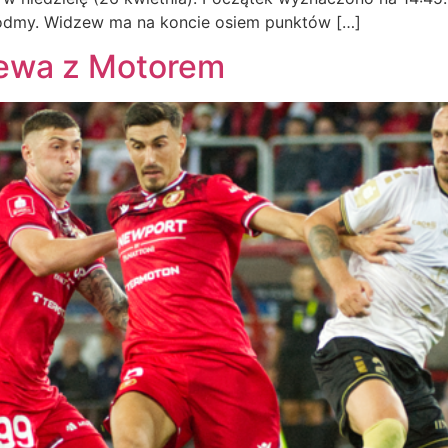
iódmy. Widzew ma na koncie osiem punktów […]
zewa z Motorem