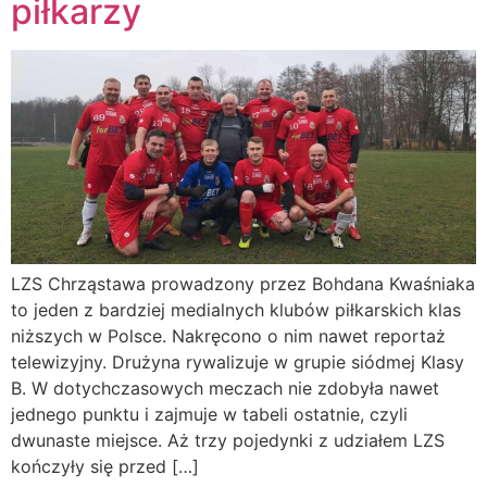
piłkarzy
LZS Chrząstawa prowadzony przez Bohdana Kwaśniaka
to jeden z bardziej medialnych klubów piłkarskich klas
niższych w Polsce. Nakręcono o nim nawet reportaż
telewizyjny. Drużyna rywalizuje w grupie siódmej Klasy
B. W dotychczasowych meczach nie zdobyła nawet
jednego punktu i zajmuje w tabeli ostatnie, czyli
dwunaste miejsce. Aż trzy pojedynki z udziałem LZS
kończyły się przed […]