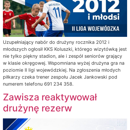
Uzupełniający nabór do drużyny rocznika 2012 i
młodszych ogłosił KKS Koluszki, którego wizytówką jest
nie tylko piękny stadion, ale i zespół seniorów grający
w klasie okręgowej. Wspomniana wyżej drużyna gra na
poziomie II ligi wojewódzkiej. Na zgłoszenia młodych
piłkarzy czeka trener zespołu Jacek Jankowski pod
numerem telefonu 691 234 358.
Zawisza reaktywował
drużynę rezerw