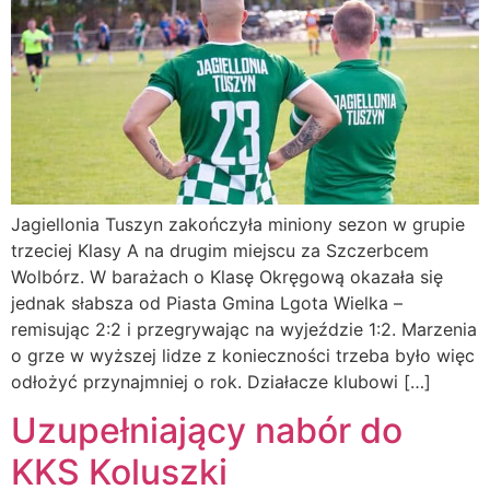
Jagiellonia Tuszyn zakończyła miniony sezon w grupie
trzeciej Klasy A na drugim miejscu za Szczerbcem
Wolbórz. W barażach o Klasę Okręgową okazała się
jednak słabsza od Piasta Gmina Lgota Wielka –
remisując 2:2 i przegrywając na wyjeździe 1:2. Marzenia
o grze w wyższej lidze z konieczności trzeba było więc
odłożyć przynajmniej o rok. Działacze klubowi […]
Uzupełniający nabór do
KKS Koluszki