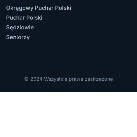
Okręgowy Puchar Polski
Puchar Polski
Sędziowie
Seniorzy
© 2024 Wszystkie prawa zastrzezone