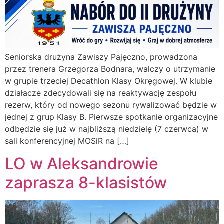
Seniorska drużyna Zawiszy Pajęczno, prowadzona
przez trenera Grzegorza Bodnara, walczy o utrzymanie
w grupie trzeciej Decathlon Klasy Okręgowej. W klubie
działacze zdecydowali się na reaktywację zespołu
rezerw, który od nowego sezonu rywalizować będzie w
jednej z grup Klasy B. Pierwsze spotkanie organizacyjne
odbędzie się już w najbliższą niedzielę (7 czerwca) w
sali konferencyjnej MOSiR na […]
LO w Aleksandrowie
zaprasza 8-klasistów