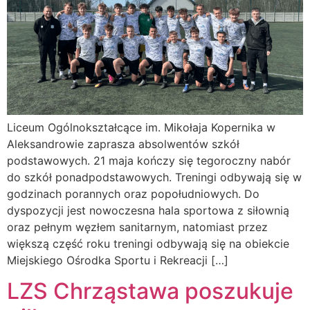
Liceum Ogólnokształcące im. Mikołaja Kopernika w
Aleksandrowie zaprasza absolwentów szkół
podstawowych. 21 maja kończy się tegoroczny nabór
do szkół ponadpodstawowych. Treningi odbywają się w
godzinach porannych oraz popołudniowych. Do
dyspozycji jest nowoczesna hala sportowa z siłownią
oraz pełnym węzłem sanitarnym, natomiast przez
większą część roku treningi odbywają się na obiekcie
Miejskiego Ośrodka Sportu i Rekreacji […]
LZS Chrząstawa poszukuje