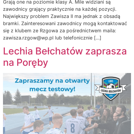
Grają one na poziomie klasy A. Mile widziani są
zawodnicy grający praktycznie na każdej pozycji.
Największy problem Zawisza II ma jednak z obsadą
bramki. Zainteresowani zawodnicy mogą kontaktować
się z klubem ze Rzgowa za pośrednictwem maila:
zawisza.rzgow@wp.pl lub telefonicznie […]
Lechia Bełchatów zaprasza
na Poręby