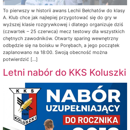
To pierwszy w historii awans Lechii Bełchatów do klasy
A. Klub chce jak najlepiej przygotować się do gry w
wyższej klasie rozgrywkowej i dlatego organizuje dziś
(czwartek – 25 czerwca) mecz testowy dla wszystkich
chętnych zawodników. Otwarty sparing wewnętrzny
odbędzie się na boisku w Porębach, a jego początek
zaplanowano na 18:00. Swoją obecność można
potwierdzić […]
Letni nabór do KKS Koluszki