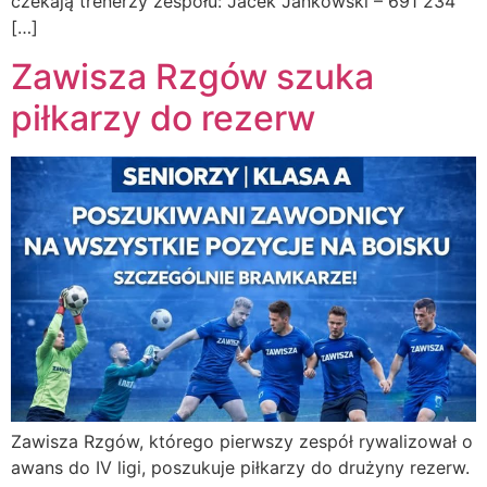
czekają trenerzy zespołu: Jacek Jankowski – 691 234
[…]
Zawisza Rzgów szuka
piłkarzy do rezerw
Zawisza Rzgów, którego pierwszy zespół rywalizował o
awans do IV ligi, poszukuje piłkarzy do drużyny rezerw.