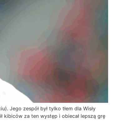
). Jego zespół był tylko tłem dla Wisły
ł kibiców za ten występ i obiecał lepszą grę