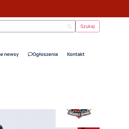
ie newsy
Ogłoszenia
Kontakt