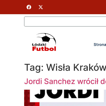
Stron
Tag:
Wisła Krakó
Jordi Sanchez wrócił d