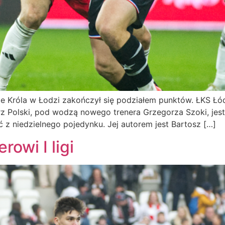
e Króla w Łodzi zakończył się podziałem punktów. ŁKS Łódź
z Polski, pod wodzą nowego trenera Grzegorza Szoki, jes
ć z niedzielnego pojedynku. Jej autorem jest Bartosz […]
rowi I ligi