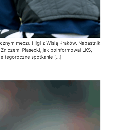
ocznym meczu I ligi z Wisłą Kraków. Napastnik
 Zniczem. Piasecki, jak poinformował ŁKS,
e tegoroczne spotkanie […]