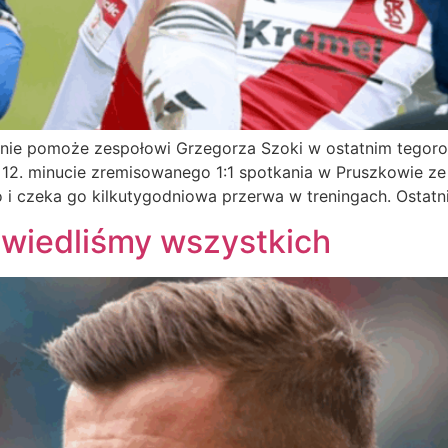
ki nie pomoże zespołowi Grzegorza Szoki w ostatnim tegor
w 12. minucie zremisowanego 1:1 spotkania w Pruszkowie ze
 czeka go kilkutygodniowa przerwa w treningach. Ostatni
wiedliśmy wszystkich