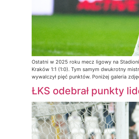
Ostatni w 2025 roku mecz ligowy na Stadioni
Kraków 1:1 (1:0). Tym samym dwukrotny mistr
wywalczył pięć punktów. Poniżej galeria zdję
ŁKS odebrał punkty lide