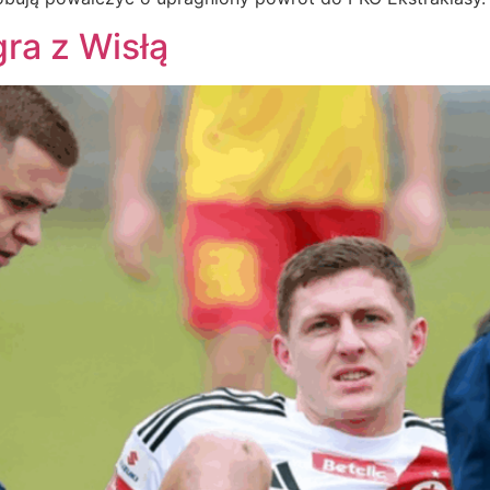
gra z Wisłą