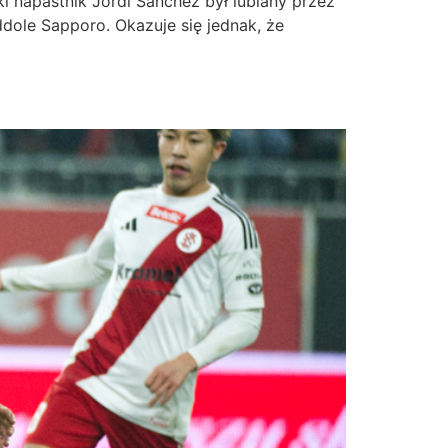
ki napastnik Jordi Sanchez był lubiany przez
dole Sapporo. Okazuje się jednak, że