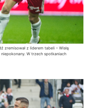
 zremisował z liderem tabeli – Wisłą
t niepokonany. W trzech spotkaniach