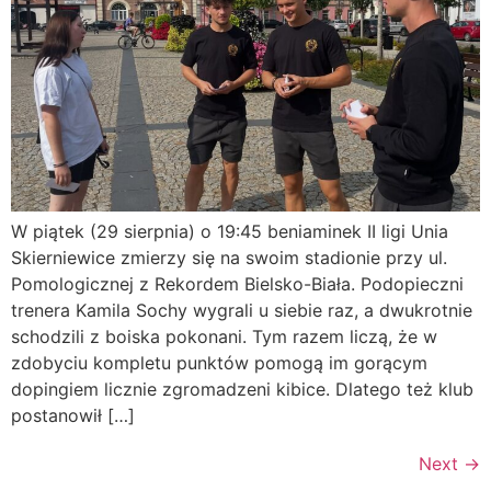
W piątek (29 sierpnia) o 19:45 beniaminek II ligi Unia
Skierniewice zmierzy się na swoim stadionie przy ul.
Pomologicznej z Rekordem Bielsko-Biała. Podopieczni
trenera Kamila Sochy wygrali u siebie raz, a dwukrotnie
schodzili z boiska pokonani. Tym razem liczą, że w
zdobyciu kompletu punktów pomogą im gorącym
dopingiem licznie zgromadzeni kibice. Dlatego też klub
postanowił […]
Next
→