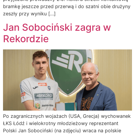
bramkę jeszcze przed przerwą i do szatni obie drużyny
zeszły przy wyniku […]
Jan Sobociński zagra w
Rekordzie
Po zagranicznych wojażach (USA, Grecja) wychowanek
ŁKS Łódź i wielokrotny młodzieżowy reprezentant
Polski Jan Sobociński (na zdjęciu) wraca na polskie