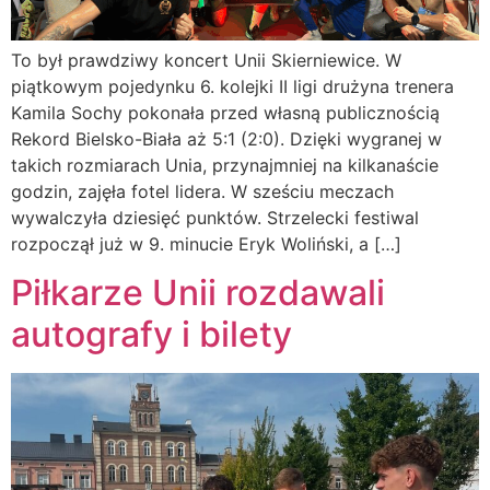
To był prawdziwy koncert Unii Skierniewice. W
piątkowym pojedynku 6. kolejki II ligi drużyna trenera
Kamila Sochy pokonała przed własną publicznością
Rekord Bielsko-Biała aż 5:1 (2:0). Dzięki wygranej w
takich rozmiarach Unia, przynajmniej na kilkanaście
godzin, zajęła fotel lidera. W sześciu meczach
wywalczyła dziesięć punktów. Strzelecki festiwal
rozpoczął już w 9. minucie Eryk Woliński, a […]
Piłkarze Unii rozdawali
autografy i bilety