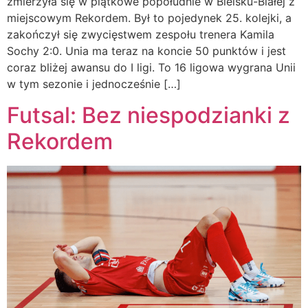
zmierzyła się w piątkowe popołudnie w Bielsku-Białej z
miejscowym Rekordem. Był to pojedynek 25. kolejki, a
zakończył się zwycięstwem zespołu trenera Kamila
Sochy 2:0. Unia ma teraz na koncie 50 punktów i jest
coraz bliżej awansu do I ligi. To 16 ligowa wygrana Unii
w tym sezonie i jednocześnie […]
Futsal: Bez niespodzianki z
Rekordem