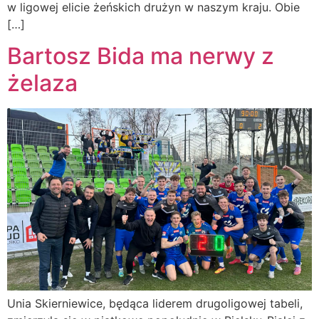
w ligowej elicie żeńskich drużyn w naszym kraju. Obie
[…]
Bartosz Bida ma nerwy z
żelaza
Unia Skierniewice, będąca liderem drugoligowej tabeli,