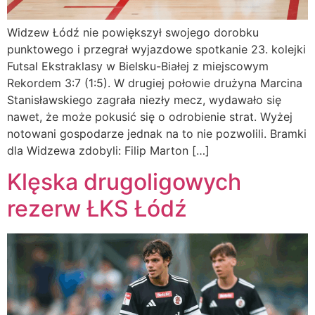
Widzew Łódź nie powiększył swojego dorobku
punktowego i przegrał wyjazdowe spotkanie 23. kolejki
Futsal Ekstraklasy w Bielsku-Białej z miejscowym
Rekordem 3:7 (1:5). W drugiej połowie drużyna Marcina
Stanisławskiego zagrała niezły mecz, wydawało się
nawet, że może pokusić się o odrobienie strat. Wyżej
notowani gospodarze jednak na to nie pozwolili. Bramki
dla Widzewa zdobyli: Filip Marton […]
Klęska drugoligowych
rezerw ŁKS Łódź