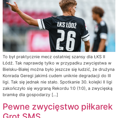
To był praktycznie mecz ostatniej szansy dla ŁKS II
Łódź. Tak naprawdę tylko w przypadku zwycięstwa w
Bielsku-Białej można było jeszcze się łudzić, że drużyna
Konrada Geregi jakimś cudem uniknie degradacji do III
ligi. Tak się jednak nie stało. Spotkanie 30. kolejki II ligi
zakończyło się wygraną Rekordu 1:0 (1:0), a zwycięską
bramkę dla gospodarzy […]
Pewne zwycięstwo piłkarek
Grot SMS