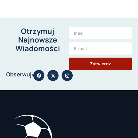
Otrzymuj
Najnowsze
Wiadomości
Zatwierdź
Obserwuj: