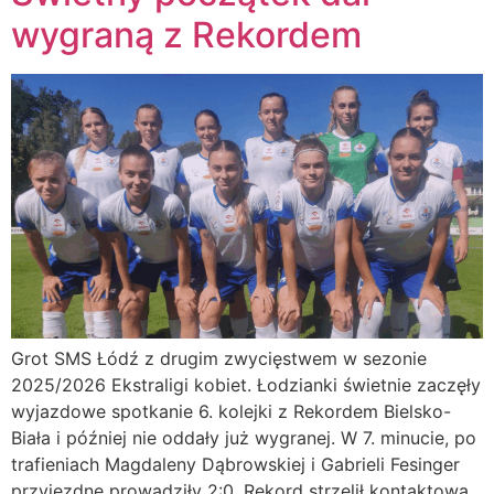
wygraną z Rekordem
Grot SMS Łódź z drugim zwycięstwem w sezonie
2025/2026 Ekstraligi kobiet. Łodzianki świetnie zaczęły
wyjazdowe spotkanie 6. kolejki z Rekordem Bielsko-
Biała i później nie oddały już wygranej. W 7. minucie, po
trafieniach Magdaleny Dąbrowskiej i Gabrieli Fesinger
przyjezdne prowadziły 2:0. Rekord strzelił kontaktową