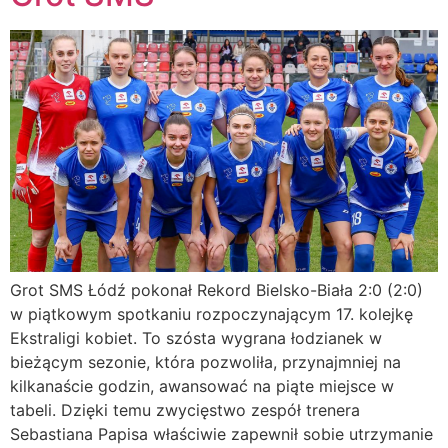
Grot SMS Łódź pokonał Rekord Bielsko-Biała 2:0 (2:0)
w piątkowym spotkaniu rozpoczynającym 17. kolejkę
Ekstraligi kobiet. To szósta wygrana łodzianek w
bieżącym sezonie, która pozwoliła, przynajmniej na
kilkanaście godzin, awansować na piąte miejsce w
tabeli. Dzięki temu zwycięstwo zespół trenera
Sebastiana Papisa właściwie zapewnił sobie utrzymanie