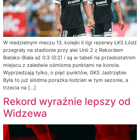
W niedzielnym meczu 13. kolejki II ligi rezerwy ŁKS Łódź
przegrały na stadionie przy alei Unii 2 z Rekordem
Bielsko-Biała aż 0:3 (0:2) i są w tabeli na przedostatnim
miejscu z zaledwie ośmioma punktami na koncie.
Wyprzedzają tylko, o pięć punktów, GKS Jastrzębie.
Była to już siódma porażka łodzian w tym sezonie, a
trzecia na […]
Rekord wyraźnie lepszy od
Widzewa