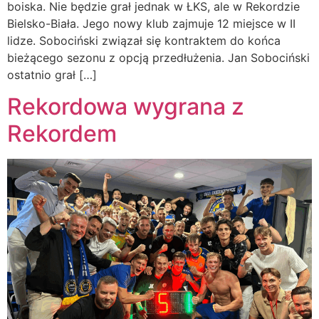
boiska. Nie będzie grał jednak w ŁKS, ale w Rekordzie
Bielsko-Biała. Jego nowy klub zajmuje 12 miejsce w II
lidze. Sobociński związał się kontraktem do końca
bieżącego sezonu z opcją przedłużenia. Jan Sobociński
ostatnio grał […]
Rekordowa wygrana z
Rekordem