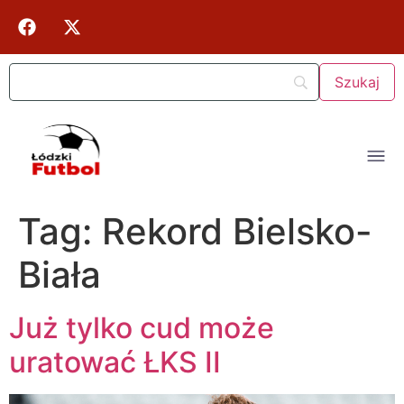
Tag:
Rekord Bielsko-
Biała
Już tylko cud może
uratować ŁKS II